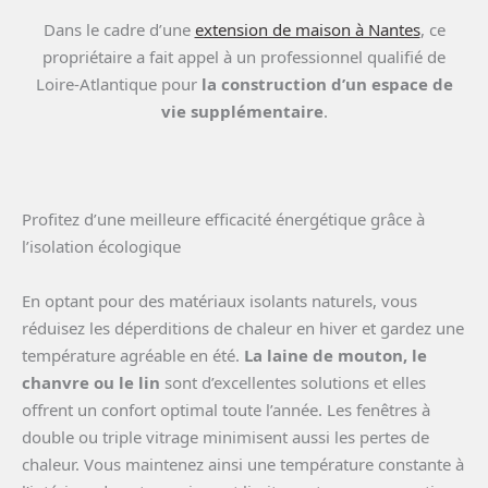
Dans le cadre d’une
extension de maison à Nantes
, ce
propriétaire a fait appel à un professionnel qualifié de
Loire-Atlantique pour
la construction d’un espace de
vie supplémentaire
.
Profitez d’une meilleure efficacité énergétique grâce à
l’isolation écologique
En optant pour des matériaux isolants naturels, vous
réduisez les déperditions de chaleur en hiver et gardez une
température agréable en été.
La laine de mouton, le
chanvre ou le lin
sont d’excellentes solutions et elles
offrent un confort optimal toute l’année. Les fenêtres à
double ou triple vitrage minimisent aussi les pertes de
chaleur. Vous maintenez ainsi une température constante à