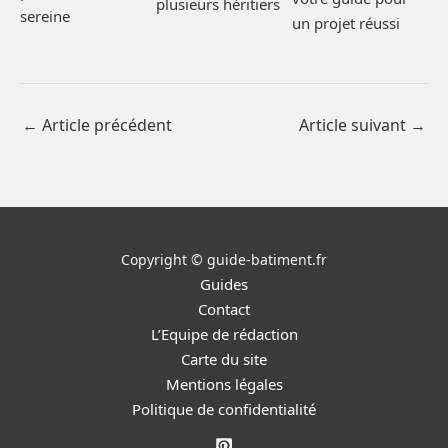
plusieurs héritiers
sereine
un projet réussi
←
Article précédent
Article suivant
→
Copyright © guide-batiment.fr
Guides
Contact
L’Equipe de rédaction
Carte du site
Mentions légales
Politique de confidentialité