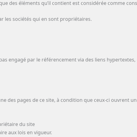
nque des éléments qu’il contient est considérée comme const
r les sociétés qui en sont propriétaires.
t pas engagé par le référencement via des liens hypertextes,
l’une des pages de ce site, à condition que ceux-ci ouvrent 
riétaire du site
re aux lois en vigueur.