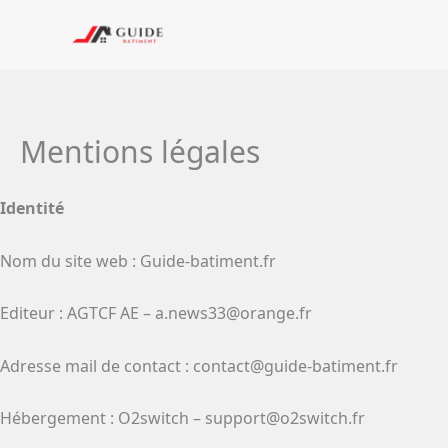
Aller
au
contenu
Mentions légales
Identité
Nom du site web : Guide-batiment.fr
Editeur : AGTCF AE –
a.news33@orange.fr
Adresse mail de contact :
contact@guide-batiment.fr
Hébergement : O2switch –
support@o2switch.fr