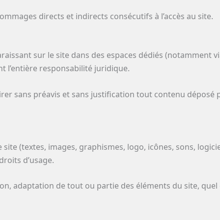
ommages directs et indirects consécutifs à l’accès au site.
araissant sur le site dans des espaces dédiés (notamment v
 l’entière responsabilité juridique.
rer sans préavis et sans justification tout contenu déposé par
site (textes, images, graphismes, logo, icônes, sons, logiciel
 droits d’usage.
n, adaptation de tout ou partie des éléments du site, quel q