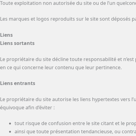
Toute exploitation non autorisée du site ou de l’un quelco
Les marques et logos reproduits sur le site sont déposés pa
Liens
Liens sortants
Le propriétaire du site décline toute responsabilité et n’es
en ce qui concerne leur contenu que leur pertinence.
Liens entrants
Le propriétaire du site autorise les liens hypertextes vers 
équivoque afin d’éviter :
tout risque de confusion entre le site citant et le prop
ainsi que toute présentation tendancieuse, ou contrai