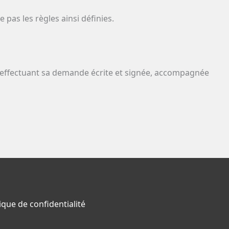
 pas les règles ainsi définies.
en effectuant sa demande écrite et signée, accompagnée
tique de confidentialité