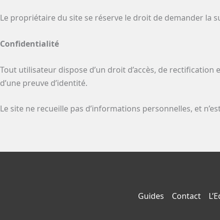
Le propriétaire du site se réserve le droit de demander la su
Confidentialité
Tout utilisateur dispose d’un droit d’accès, de rectificati
d’une preuve d’identité.
Le site ne recueille pas d’informations personnelles, et n’est
Guides
Contact
L’