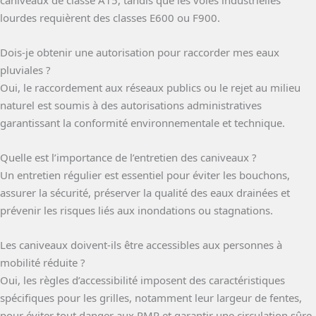
caniveaux de classe A15, tandis que les voies industrielles
lourdes requièrent des classes E600 ou F900.
Dois-je obtenir une autorisation pour raccorder mes eaux
pluviales ?
Oui, le raccordement aux réseaux publics ou le rejet au milieu
naturel est soumis à des autorisations administratives
garantissant la conformité environnementale et technique.
Quelle est l’importance de l’entretien des caniveaux ?
Un entretien régulier est essentiel pour éviter les bouchons,
assurer la sécurité, préserver la qualité des eaux drainées et
prévenir les risques liés aux inondations ou stagnations.
Les caniveaux doivent-ils être accessibles aux personnes à
mobilité réduite ?
Oui, les règles d’accessibilité imposent des caractéristiques
spécifiques pour les grilles, notamment leur largeur de fentes,
pour éviter tout danger aux PMR et garantir une circulation sûre