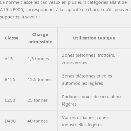
La norme classe les caniveaux en plusieurs catégories allant de
A15 à F900, correspondant à la capacité de charge qu’ils peuvent
supporter, à savoir :
Charge
Classe
Utilisation typique
admissible
Zones piétonnes, trottoirs,
A15
1,5 tonnes
zones vertes
Zones piétonnes et voies
B125
12,5 tonnes
automobiles légères
Parkings, voies de circulation
C250
25 tonnes
légères
Voiries urbaines, zones
D400
40 tonnes
industrielles légères