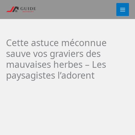
Aller
au
contenu
Cette astuce méconnue
sauve vos graviers des
mauvaises herbes – Les
paysagistes l’adorent