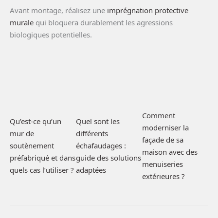
Avant montage, réalisez une
imprégnation protective
murale
qui bloquera durablement les agressions
biologiques potentielles.
Comment
Qu’est-ce qu’un
Quel sont les
moderniser la
mur de
différents
façade de sa
soutènement
échafaudages :
maison avec des
préfabriqué et dans
guide des solutions
menuiseries
quels cas l’utiliser ?
adaptées
extérieures ?