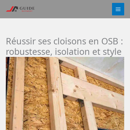
Aller
au
contenu
Réussir ses cloisons en OSB :
robustesse, isolation et style