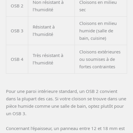
Non résistant à
Cloisons en milieu
OSB 2
l’humidité
sec
Cloisons en milieu
Résistant à
OSB 3
humide (salle de
l’humidité
bain, cuisine)
Cloisons extérieures
Très résistant à
OSB 4
ou soumises à de
l’humidité
fortes contraintes
Pour une paroi intérieure standard, un OSB 2 convient
dans la plupart des cas. Si votre cloison se trouve dans une
pièce humide comme une salle de bain, optez plutôt pour
un OSB 3.
Concernant l’épaisseur, un panneau entre 12 et 18 mm est