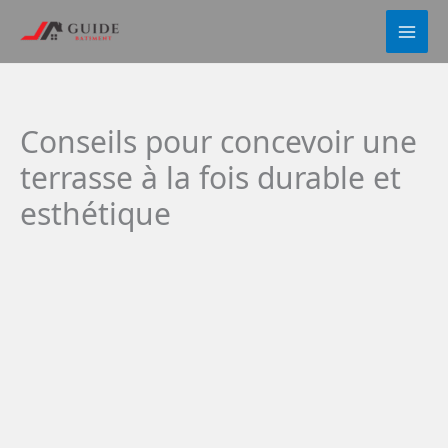
Aller
au
contenu
Conseils pour concevoir une
terrasse à la fois durable et
esthétique