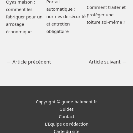
Portail
Oyas maison :
Comment traiter et
automatique :
comment les
protéger une
normes de sécurité
fabriquer pour un
toiture soi-même ?
et entretien
arrosage
obligatoire
économique
←
Article précédent
Article suivant
→
Copyright © guide-batiment.fr
Guides
Contact
L’Equipe de rédaction
Carte du site