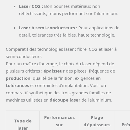
Laser CO2 :
Bon pour les matériaux non
réfléchissants, moins performant sur l’aluminium.
Laser à semi-conducteurs :
Pour applications de
détail, tolérances très faibles, haute technologie.
Comparatif des technologies laser : fibre, CO2 et laser à
semi-conducteurs
Pour un maître d’ouvrage, le choix du laser dépend de
plusieurs critères :
épaisseur
des pièces, fréquence de
production
, qualité de la finition, exigences en
tolérances
et contraintes d’implantation. Voici un
comparatif synthétique des trois grandes familles de
machines utilisées en
découpe laser
de l’aluminium.
Performances
Plage
Type de
sur
d’épaisseurs
Pré
laser