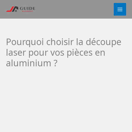
Aller
au
contenu
Pourquoi choisir la découpe
laser pour vos pièces en
aluminium ?