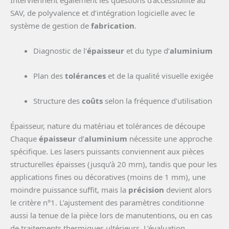
Interviennent également les questions d’accessibilité au
SAV, de polyvalence et d’intégration logicielle avec le
système de gestion de
fabrication
.
Diagnostic de l’
épaisseur
et du type d’
aluminium
Plan des
tolérances
et de la qualité visuelle exigée
Structure des
coûts
selon la fréquence d’utilisation
Épaisseur, nature du matériau et tolérances de découpe
Chaque
épaisseur
d’
aluminium
nécessite une approche
spécifique. Les lasers puissants conviennent aux pièces
structurelles épaisses (jusqu’à 20 mm), tandis que pour les
applications fines ou décoratives (moins de 1 mm), une
moindre puissance suffit, mais la
précision
devient alors
le critère n°1. L’ajustement des paramètres conditionne
aussi la tenue de la pièce lors de manutentions, ou en cas
de traitements thermiques ultérieurs. L’évaluation