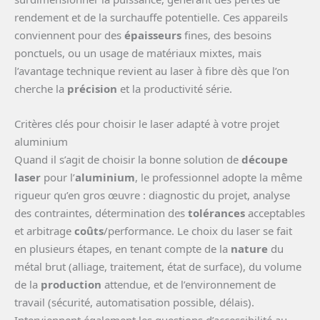
rendement et de la surchauffe potentielle. Ces appareils
conviennent pour des
épaisseurs
fines, des besoins
ponctuels, ou un usage de matériaux mixtes, mais
l’avantage technique revient au laser à fibre dès que l’on
cherche la
précision
et la productivité série.
Critères clés pour choisir le laser adapté à votre projet
aluminium
Quand il s’agit de choisir la bonne solution de
découpe
laser
pour l’
aluminium
, le professionnel adopte la même
rigueur qu’en gros œuvre : diagnostic du projet, analyse
des contraintes, détermination des
tolérances
acceptables
et arbitrage
coûts
/performance. Le choix du laser se fait
en plusieurs étapes, en tenant compte de la
nature
du
métal brut (alliage, traitement, état de surface), du volume
de la
production
attendue, et de l’environnement de
travail (sécurité, automatisation possible, délais).