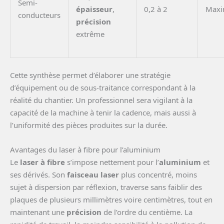
Semi-
épaisseur
,
0,2 à 2
Max
conducteurs
précision
extrême
Cette synthèse permet d’élaborer une stratégie
d’équipement ou de sous-traitance correspondant à la
réalité du chantier. Un professionnel sera vigilant à la
capacité de la machine à tenir la cadence, mais aussi à
l’uniformité des pièces produites sur la durée.
Avantages du laser à fibre pour l’aluminium
Le
laser à fibre
s’impose nettement pour l’
aluminium
et
ses dérivés. Son
faisceau laser
plus concentré, moins
sujet à dispersion par réflexion, traverse sans faiblir des
plaques de plusieurs millimètres voire centimètres, tout en
maintenant une
précision
de l’ordre du centième. La