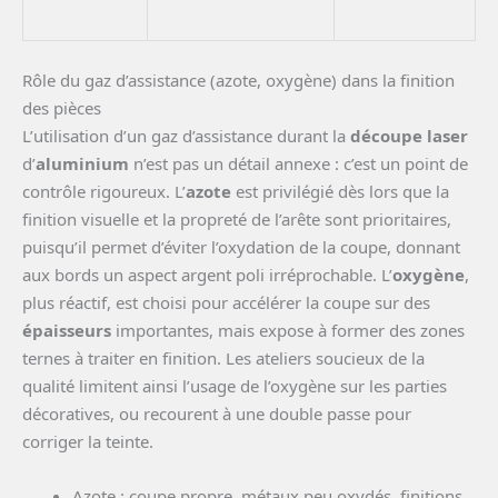
Rôle du gaz d’assistance (azote, oxygène) dans la finition
des pièces
L’utilisation d’un gaz d’assistance durant la
découpe laser
d’
aluminium
n’est pas un détail annexe : c’est un point de
contrôle rigoureux. L’
azote
est privilégié dès lors que la
finition visuelle et la propreté de l’arête sont prioritaires,
puisqu’il permet d’éviter l’oxydation de la coupe, donnant
aux bords un aspect argent poli irréprochable. L’
oxygène
,
plus réactif, est choisi pour accélérer la coupe sur des
épaisseurs
importantes, mais expose à former des zones
ternes à traiter en finition. Les ateliers soucieux de la
qualité limitent ainsi l’usage de l’oxygène sur les parties
décoratives, ou recourent à une double passe pour
corriger la teinte.
Azote : coupe propre, métaux peu oxydés, finitions