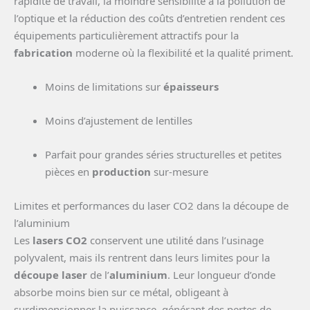
rapidité de travail, la moindre sensibilité à la pollution de
l’optique et la réduction des coûts d’entretien rendent ces
équipements particulièrement attractifs pour la
fabrication
moderne où la flexibilité et la qualité priment.
Moins de limitations sur
épaisseurs
Moins d’ajustement de lentilles
Parfait pour grandes séries structurelles et petites
pièces en
production
sur-mesure
Limites et performances du laser CO2 dans la découpe de
l’aluminium
Les
lasers CO2
conservent une utilité dans l’usinage
polyvalent, mais ils rentrent dans leurs limites pour la
découpe laser
de l’
aluminium
. Leur longueur d’onde
absorbe moins bien sur ce métal, obligeant à
surdimensionner la puissance, générant des pertes de