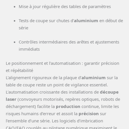
Mise à jour régulière des tables de paramètres
Tests de coupe sur chutes d’
aluminium
en début de
série
Contrôles intermédiaires des arêtes et ajustements
immédiats
Le positionnement et l’automatisation : garantir précision
et répétabilité
L’alignement rigoureux de la plaque d’
aluminium
sur la
table de coupe reste un point de vigilance essentiel.
L’automatisation croissante des installations de
découpe
laser
(convoyeurs motorisés, repères optiques, robots de
déchargement) facilite la
production
continue, limite les
risques humains d’erreur et assoit la
précision
sur
l’ensemble d’une série. Les logiciels d’imbrication
CAO/FAO couplés au pilotage numérique maximisent le