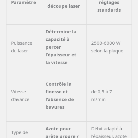
Paramètre
réglages
découpe laser
standards
Détermine la
capacité à
Puissance
2500-6000 W
percer
du laser
selon la plaque
l’épaisseur et
la vitesse
Contrôle la
Vitesse
finesse et
de 0,5 à 7
d’avance
l’absence de
m/min
bavures
Azote pour
Débit adapté à
Type de
arête propre /
l’épaisseur, azote