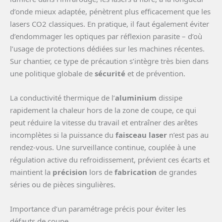
d’onde mieux adaptée, pénètrent plus efficacement que les
lasers CO2 classiques. En pratique, il faut également éviter
d’endommager les optiques par réflexion parasite – d’où
l’usage de protections dédiées sur les machines récentes.
Sur chantier, ce type de précaution s’intègre très bien dans
une politique globale de
sécurité
et de prévention.
La conductivité thermique de l’
aluminium
dissipe
rapidement la chaleur hors de la zone de coupe, ce qui
peut réduire la vitesse du travail et entraîner des arêtes
incomplètes si la puissance du
faisceau laser
n’est pas au
rendez-vous. Une surveillance continue, couplée à une
régulation active du refroidissement, prévient ces écarts et
maintient la
précision
lors de
fabrication
de grandes
séries ou de pièces singulières.
Importance d’un paramétrage précis pour éviter les
défauts de coupe