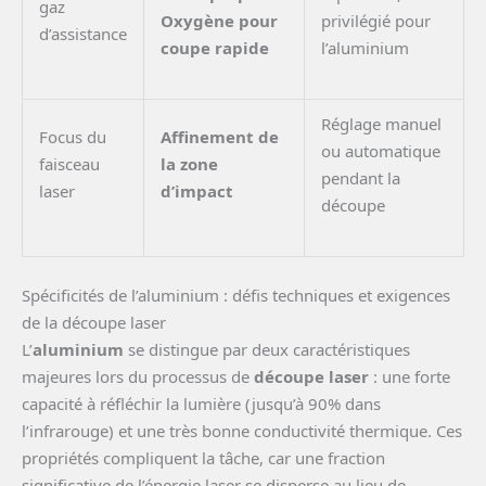
gaz
Oxygène pour
privilégié pour
d’assistance
coupe rapide
l’aluminium
Réglage manuel
Focus du
Affinement de
ou automatique
faisceau
la zone
pendant la
laser
d’impact
découpe
Spécificités de l’aluminium : défis techniques et exigences
de la découpe laser
L’
aluminium
se distingue par deux caractéristiques
majeures lors du processus de
découpe laser
: une forte
capacité à réfléchir la lumière (jusqu’à 90% dans
l’infrarouge) et une très bonne conductivité thermique. Ces
propriétés compliquent la tâche, car une fraction
significative de l’énergie laser se disperse au lieu de