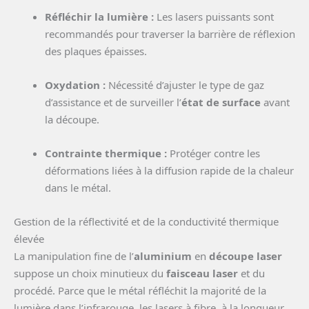
Réfléchir la lumière :
Les lasers puissants sont
recommandés pour traverser la barrière de réflexion
des plaques épaisses.
Oxydation :
Nécessité d’ajuster le type de gaz
d’assistance et de surveiller l’
état de surface
avant
la découpe.
Contrainte thermique :
Protéger contre les
déformations liées à la diffusion rapide de la chaleur
dans le métal.
Gestion de la réflectivité et de la conductivité thermique
élevée
La manipulation fine de l’
aluminium
en
découpe laser
suppose un choix minutieux du
faisceau laser
et du
procédé. Parce que le métal réfléchit la majorité de la
lumière dans l’infrarouge, les lasers à fibre, à la longueur