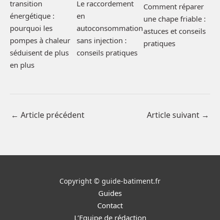
transition
Le raccordement
Comment réparer
énergétique :
en
une chape friable :
pourquoi les
autoconsommation
astuces et conseils
pompes à chaleur
sans injection :
pratiques
séduisent de plus
conseils pratiques
en plus
←
Article précédent
Article suivant
→
Copyright © guide-batiment.fr
Guides
Contact
L’Equipe de rédaction