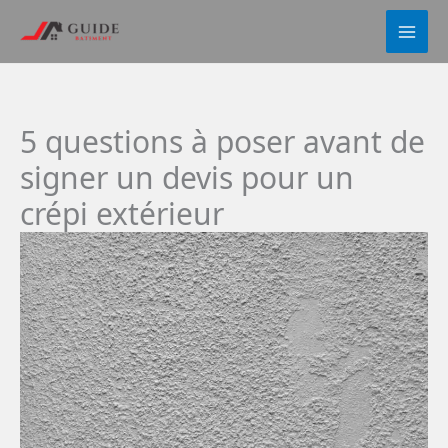
Aller
au
contenu
5 questions à poser avant de
signer un devis pour un
crépi extérieur