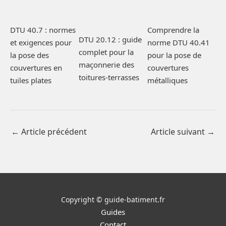
DTU 40.7 : normes
Comprendre la
DTU 20.12 : guide
et exigences pour
norme DTU 40.41
complet pour la
la pose des
pour la pose de
maçonnerie des
couvertures en
couvertures
toitures-terrasses
tuiles plates
métalliques
←
Article précédent
Article suivant
→
Copyright © guide-batiment.fr
Guides
Contact