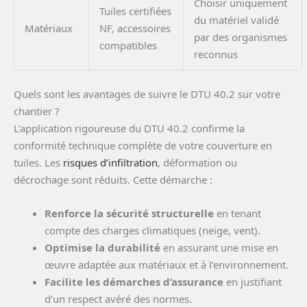
Choisir uniquement
Tuiles certifiées
du matériel validé
Matériaux
NF, accessoires
par des organismes
compatibles
reconnus
Quels sont les avantages de suivre le DTU 40.2 sur votre
chantier ?
L’application rigoureuse du DTU 40.2 confirme la
conformité technique complète de votre couverture en
tuiles. Les
risques d’infiltration
, déformation ou
décrochage sont réduits. Cette démarche :
Renforce la sécurité structurelle
en tenant
compte des charges climatiques (neige, vent).
Optimise la durabilité
en assurant une mise en
œuvre adaptée aux matériaux et à l’environnement.
Facilite les démarches d’assurance
en justifiant
d’un respect avéré des normes.