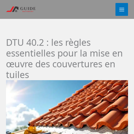
Aller
au
contenu
DTU 40.2 : les règles
essentielles pour la mise en
œuvre des couvertures en
tuiles