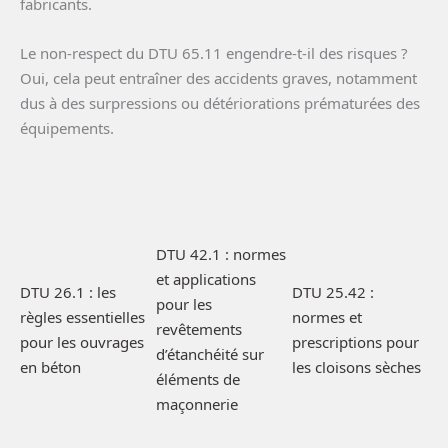
fabricants.
Le non-respect du DTU 65.11 engendre-t-il des risques ?
Oui, cela peut entraîner des accidents graves, notamment
dus à des surpressions ou détériorations prématurées des
équipements.
DTU 42.1 : normes
et applications
DTU 26.1 : les
DTU 25.42 :
pour les
règles essentielles
normes et
revêtements
pour les ouvrages
prescriptions pour
d’étanchéité sur
en béton
les cloisons sèches
éléments de
maçonnerie