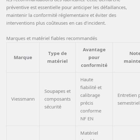
préventive est essentielle pour anticiper les défaillances,
maintenir la conformité réglementaire et éviter des
interventions plus coûteuses en cas d’incident.
Marques et matériel fiables recommandés
Avantage
Type de
Note
Marque
pour
matériel
maint
conformité
Haute
fiabilité et
Soupapes et
calibrage
Entretien 
Viessmann
composants
précis
semestriel
sécurité
conforme
NF EN
Matériel