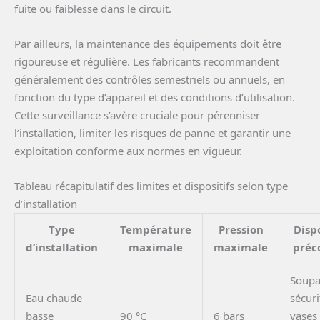
fuite ou faiblesse dans le circuit.
Par ailleurs, la maintenance des équipements doit être
rigoureuse et régulière. Les fabricants recommandent
généralement des contrôles semestriels ou annuels, en
fonction du type d’appareil et des conditions d’utilisation.
Cette surveillance s’avère cruciale pour pérenniser
l’installation, limiter les risques de panne et garantir une
exploitation conforme aux normes en vigueur.
Tableau récapitulatif des limites et dispositifs selon type
d’installation
Type
Température
Pression
Dispo
d’installation
maximale
maximale
préc
Soupa
Eau chaude
sécuri
basse
90 °C
6 bars
vases