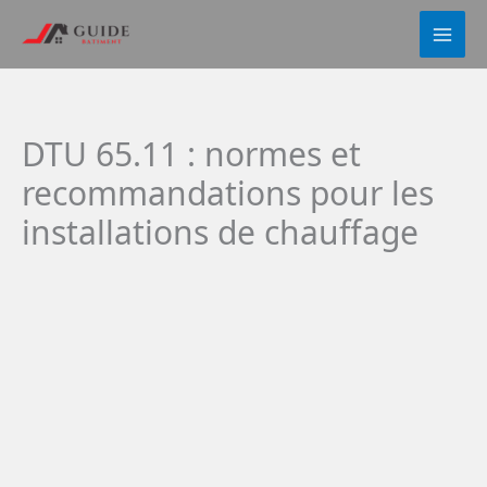
Aller
au
contenu
DTU 65.11 : normes et
recommandations pour les
installations de chauffage