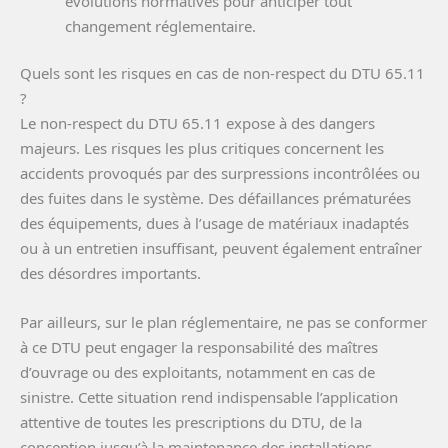
évolutions normatives pour anticiper tout
changement réglementaire.
Quels sont les risques en cas de non-respect du DTU 65.11
?
Le non-respect du DTU 65.11 expose à des dangers
majeurs. Les risques les plus critiques concernent les
accidents provoqués par des surpressions incontrôlées ou
des fuites dans le système. Des défaillances prématurées
des équipements, dues à l’usage de matériaux inadaptés
ou à un entretien insuffisant, peuvent également entraîner
des désordres importants.
Par ailleurs, sur le plan réglementaire, ne pas se conformer
à ce DTU peut engager la responsabilité des maîtres
d’ouvrage ou des exploitants, notamment en cas de
sinistre. Cette situation rend indispensable l’application
attentive de toutes les prescriptions du DTU, de la
conception jusqu’à la maintenance des installations.