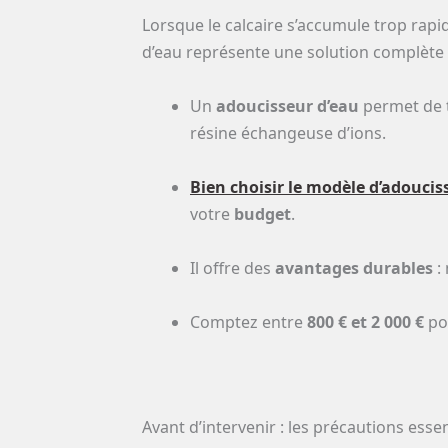
Lorsque le calcaire s’accumule trop rapid
d’eau représente une solution complète 
Un
adoucisseur d’eau
permet de t
résine échangeuse d’ions.
Bien choisir le modèle d’adoucis
votre
budget
.
Il offre des
avantages durables
: 
Comptez entre
800 € et 2 000 €
pou
Avant d’intervenir : les précautions essen