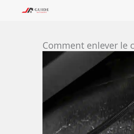
Aller
au
contenu
Comment enlever le ca