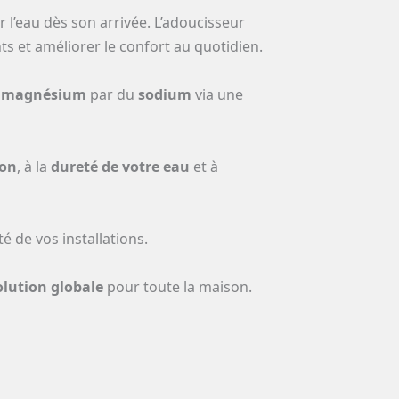
r l’eau dès son arrivée. L’adoucisseur
s et améliorer le confort au quotidien.
e
magnésium
par du
sodium
via une
on
, à la
dureté de votre eau
et à
é de vos installations.
olution globale
pour toute la maison.