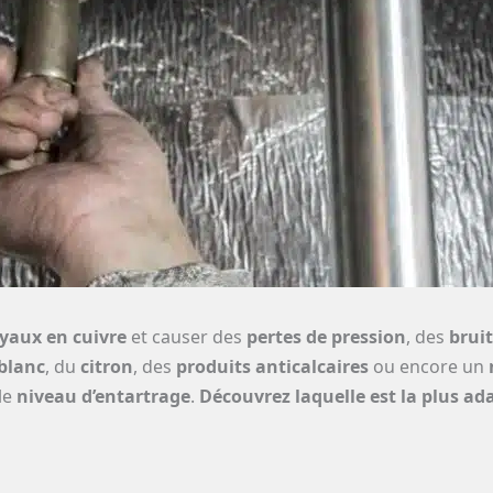
yaux en cuivre
et causer des
pertes de pression
, des
bruit
 blanc
, du
citron
, des
produits anticalcaires
ou encore un
le
niveau d’entartrage
.
Découvrez laquelle est la plus ad