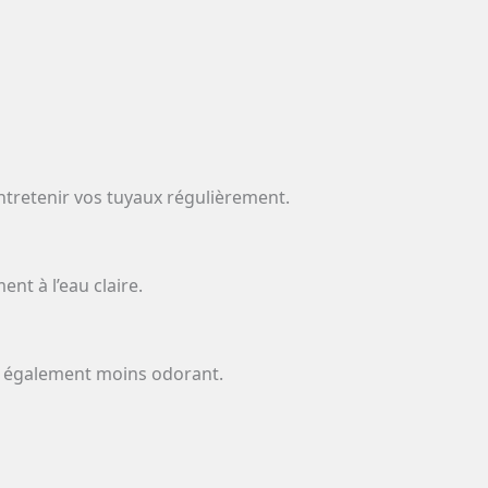
entretenir vos tuyaux régulièrement.
nt à l’eau claire.
est également moins odorant.