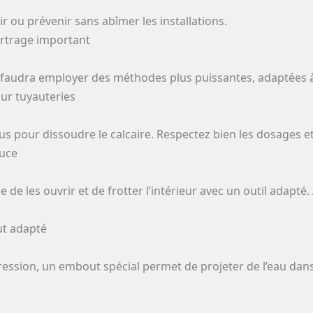
ir ou prévenir sans abîmer les installations.
rtrage important
, il faudra employer des méthodes plus puissantes, adaptées 
our tuyauteries
s pour dissoudre le calcaire. Respectez bien les dosages et
ouce
le de les ouvrir et de frotter l’intérieur avec un outil adap
ut adapté
ession, un embout spécial permet de projeter de l’eau dans 