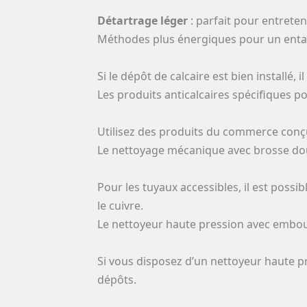
Détartrage léger
: parfait pour entreten
Méthodes plus énergiques pour un enta
Si le dépôt de calcaire est bien installé
Les produits anticalcaires spécifiques p
Utilisez des produits du commerce conçu
Le nettoyage mécanique avec brosse d
Pour les tuyaux accessibles, il est possib
le cuivre.
Le nettoyeur haute pression avec embo
Si vous disposez d’un nettoyeur haute pr
dépôts.