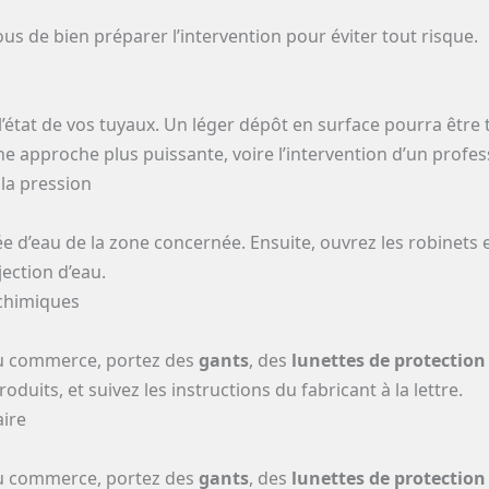
us de bien préparer l’intervention pour éviter tout risque.
 l’état de vos tuyaux. Un léger dépôt en surface pourra êtr
 approche plus puissante, voire l’intervention d’un profes
 la pression
e d’eau de la zone concernée. Ensuite, ouvrez les robinets e
jection d’eau.
 chimiques
 du commerce, portez des
gants
, des
lunettes de protection
duits, et suivez les instructions du fabricant à la lettre.
aire
 du commerce, portez des
gants
, des
lunettes de protection