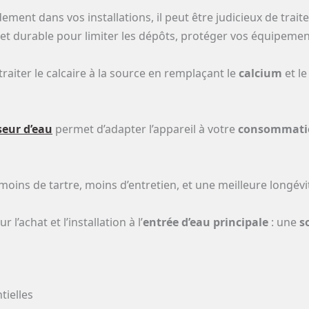
ement dans vos installations, il peut être judicieux de traite
et durable pour limiter les dépôts, protéger vos équipement
raiter le calcaire à la source en remplaçant le
calcium
et l
seur d’eau
permet d’adapter l’appareil à votre
consommati
moins de tartre, moins d’entretien, et une meilleure longévit
r l’achat et l’installation à l’
entrée d’eau principale
: une
s
tielles