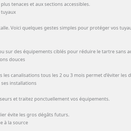
 plus tenaces et aux sections accessibles.
s tuyaux
stalle. Voici quelques gestes simples pour protéger vos tuya
u ou sur des équipements ciblés pour réduire le tartre sans ad
ions douces
s les canalisations tous les 2 ou 3 mois permet d’éviter les 
ses installations
usseurs et traitez ponctuellement vos équipements.
lier évite les gros dégâts futurs.
e à la source