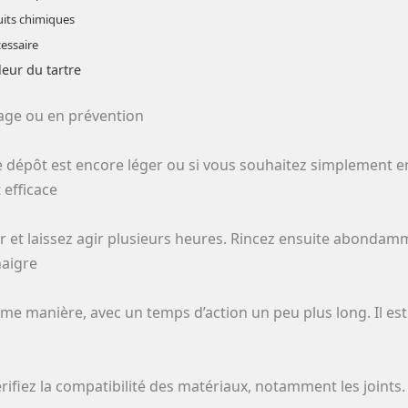
uits chimiques
cessaire
eur du tartre
age ou en prévention
 le dépôt est encore léger ou si vous souhaitez simplement 
 efficace
r et laissez agir plusieurs heures. Rincez ensuite abondamme
naigre
 même manière, avec un temps d’action un peu plus long. Il 
rifiez la compatibilité des matériaux, notamment les joints.