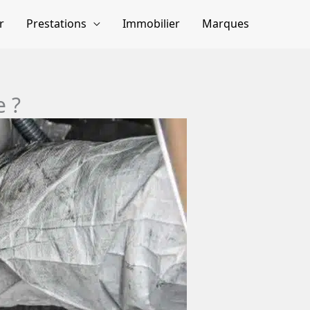
r
Prestations
Immobilier
Marques
e ?