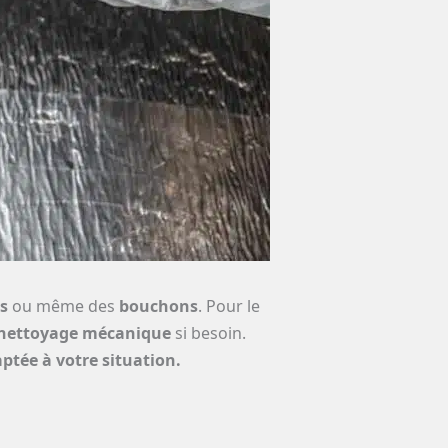
s
ou même des
bouchons
. Pour le
nettoyage mécanique
si besoin.
aptée à votre situation.