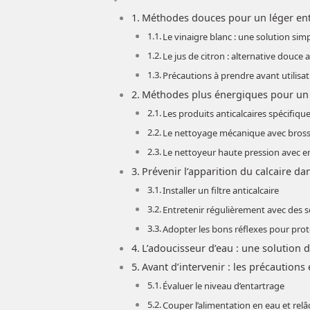
Méthodes douces pour un léger ent
Le vinaigre blanc : une solution simp
Le jus de citron : alternative douce 
Précautions à prendre avant utilisa
Méthodes plus énergiques pour un 
Les produits anticalcaires spécifiqu
Le nettoyage mécanique avec bros
Le nettoyeur haute pression avec 
Prévenir l’apparition du calcaire da
Installer un filtre anticalcaire
Entretenir régulièrement avec des 
Adopter les bons réflexes pour proté
L’adoucisseur d’eau : une solution 
Avant d’intervenir : les précautions 
Évaluer le niveau d’entartrage
Couper l’alimentation en eau et relâ