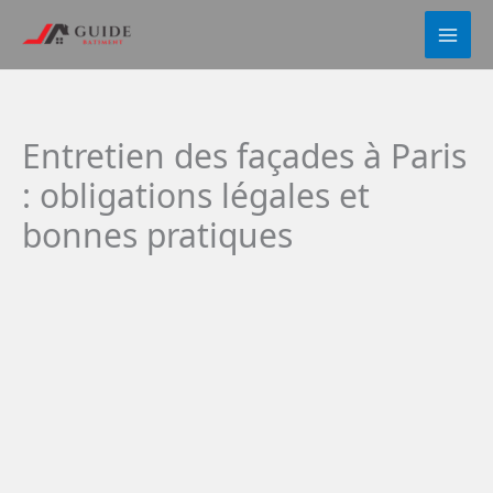
Aller
au
contenu
Entretien des façades à Paris
: obligations légales et
bonnes pratiques