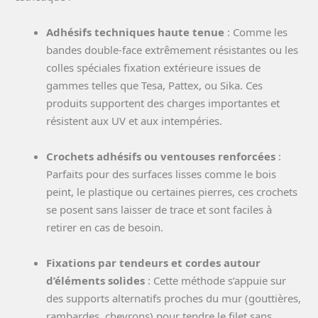
Adhésifs techniques haute tenue
: Comme les
bandes double-face extrêmement résistantes ou les
colles spéciales fixation extérieure issues de
gammes telles que Tesa, Pattex, ou Sika. Ces
produits supportent des charges importantes et
résistent aux UV et aux intempéries.
Crochets adhésifs ou ventouses renforcées
:
Parfaits pour des surfaces lisses comme le bois
peint, le plastique ou certaines pierres, ces crochets
se posent sans laisser de trace et sont faciles à
retirer en cas de besoin.
Fixations par tendeurs et cordes autour
d’éléments solides
: Cette méthode s’appuie sur
des supports alternatifs proches du mur (gouttières,
rambardes, chevrons) pour tendre le filet sans