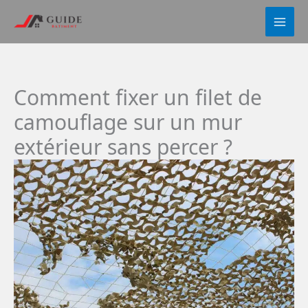
Aller
au
contenu
Comment fixer un filet de
camouflage sur un mur
extérieur sans percer ?