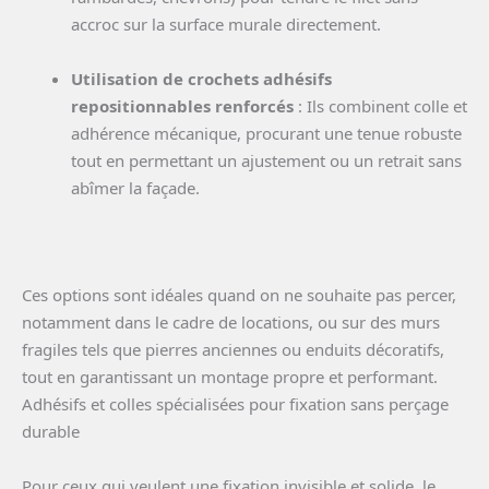
accroc sur la surface murale directement.
Utilisation de crochets adhésifs
repositionnables renforcés
: Ils combinent colle et
adhérence mécanique, procurant une tenue robuste
tout en permettant un ajustement ou un retrait sans
abîmer la façade.
Ces options sont idéales quand on ne souhaite pas percer,
notamment dans le cadre de locations, ou sur des murs
fragiles tels que pierres anciennes ou enduits décoratifs,
tout en garantissant un montage propre et performant.
Adhésifs et colles spécialisées pour fixation sans perçage
durable
Pour ceux qui veulent une fixation invisible et solide, le