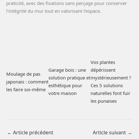
praticité, avec des fixations sans perçage pour conserver
l’intégrité du mur tout en valorisant l’espace.
Vos plantes
Garage bois : une
dépérissent
Moulage de pas
solution pratique et
mystérieusement ?
japonais : comment
esthétique pour
Ces 5 solutions
les faire soi-même
votre maison
naturelles font fuir
les punaises
←
Article précédent
Article suivant
→