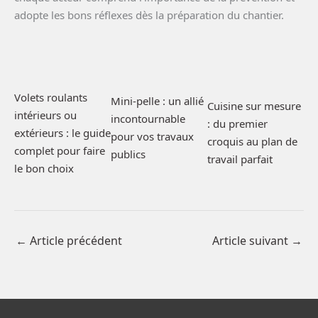
adopte les bons réflexes dès la préparation du chantier.
Volets roulants
Mini-pelle : un allié
Cuisine sur mesure
intérieurs ou
incontournable
: du premier
extérieurs : le guide
pour vos travaux
croquis au plan de
complet pour faire
publics
travail parfait
le bon choix
←
Article précédent
Article suivant
→