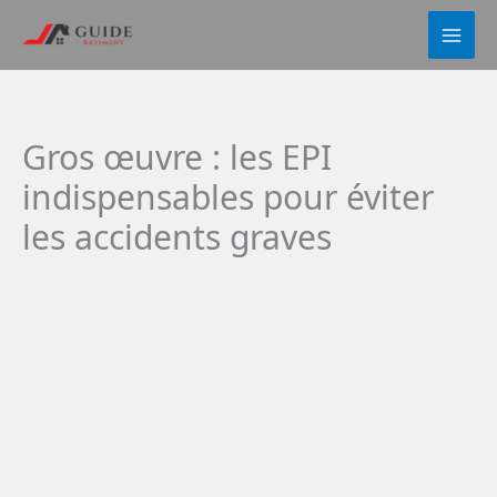
Aller
au
contenu
Gros œuvre : les EPI
indispensables pour éviter
les accidents graves