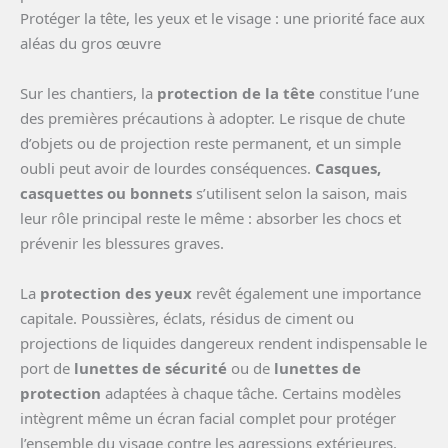
Protéger la tête, les yeux et le visage : une priorité face aux
aléas du gros œuvre
Sur les chantiers, la
protection de la tête
constitue l’une
des premières précautions à adopter. Le risque de chute
d’objets ou de projection reste permanent, et un simple
oubli peut avoir de lourdes conséquences.
Casques,
casquettes ou bonnets
s’utilisent selon la saison, mais
leur rôle principal reste le même : absorber les chocs et
prévenir les blessures graves.
La
protection des yeux
revêt également une importance
capitale. Poussières, éclats, résidus de ciment ou
projections de liquides dangereux rendent indispensable le
port de
lunettes de sécurité
ou de
lunettes de
protection
adaptées à chaque tâche. Certains modèles
intègrent même un écran facial complet pour protéger
l’ensemble du visage contre les agressions extérieures.