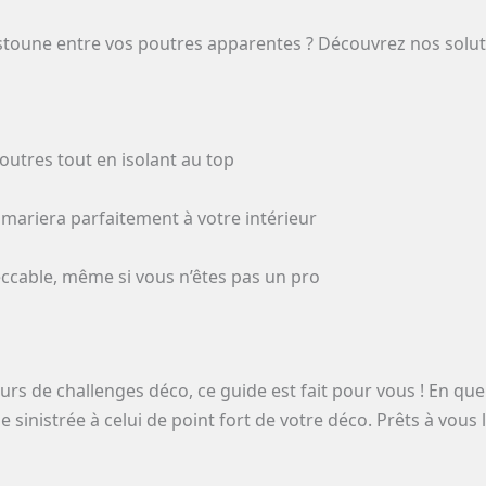
stoune entre vos poutres apparentes ? Découvrez nos solut
outres tout en isolant au top
e mariera parfaitement à votre intérieur
eccable, même si vous n’êtes pas un pro
rs de challenges déco, ce guide est fait pour vous ! En que
sinistrée à celui de point fort de votre déco. Prêts à vous la