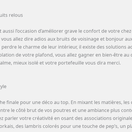
uits relous
st aussi l’occasion d’améliorer grave le confort de votre ch
 vous allez dire adios aux bruits de voisinage et bonjour 
perdre le charme de leur intérieur, il existe des solutions ad
solation de votre plafond, vous allez gagner en bien-être au 
alme, mieux isolé et votre portefeuille vous dira merci.
yle
che finale pour une déco au top. En mixant les matières, les c
ntre le côté brut de vos poutres et une ambiance plus cont
z parler votre créativité en osant des associations origina
orkais, des lambris colorés pour une touche de pep’s, un pl