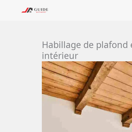
Aller
au
contenu
Habillage de plafond 
intérieur