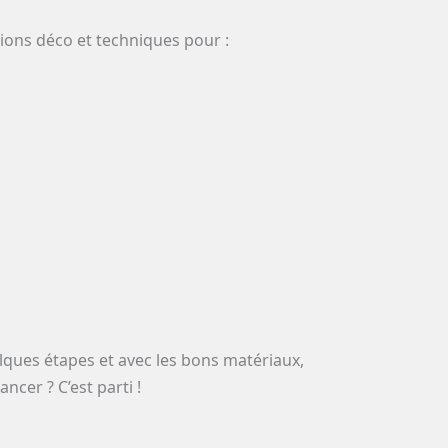
ions déco et techniques pour :
lques étapes et avec les bons matériaux,
ncer ? C’est parti !