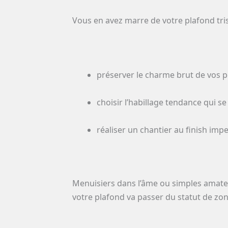
Vous en avez marre de votre plafond tri
préserver le charme brut de vos p
choisir l’habillage tendance qui s
réaliser un chantier au finish imp
Menuisiers dans l’âme ou simples amateu
votre plafond va passer du statut de zone 