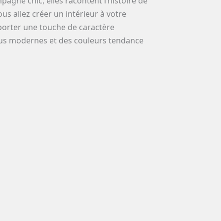
pagne chic, elles racontent l’histoire de
us allez créer un intérieur à votre
pporter une touche de caractère
plus modernes et des couleurs tendance