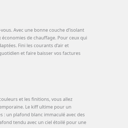
ez-vous. Avec une bonne couche d’isolant
aux économies de chauffage. Pour ceux qui
aptées. Fini les courants d’air et
quotidien et faire baisser vos factures
ouleurs et les finitions, vous allez
emporaine. Le kiff ultime pour un
les : un plafond blanc immaculé avec des
afond tendu avec un ciel étoilé pour une