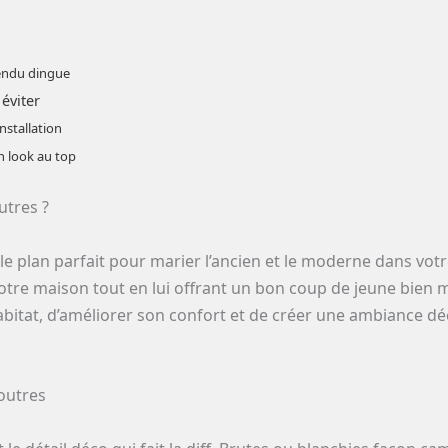
rendu dingue
 éviter
installation
n look au top
utres ?
t le plan parfait pour marier l’ancien et le moderne dans vot
otre maison tout en lui offrant un bon coup de jeune bien mé
habitat, d’améliorer son confort et de créer une ambiance d
poutres