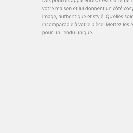
Des poutres apparentes, c’est clairement 
votre maison et lui donnent un côté cosy
image, authentique et stylé. Qu’elles so
incomparable à votre pièce. Mettez-les 
pour un rendu unique.