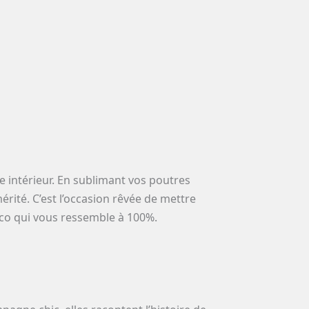
re intérieur. En sublimant vos poutres
rité. C’est l’occasion rêvée de mettre
éco qui vous ressemble à 100%.