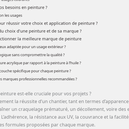
os besoins en peinture ?
n les usages
ur réussir votre choix et application de peinture ?
 du choix d’une peinture et de sa marque ?
lectionner la meilleure marque de peinture
ieux adaptée pour un usage extérieur ?
ogique sans compromettre la qualité ?
re acrylique par rapport à la peinture à l’huile ?
s-couche spécifique pour chaque peinture ?
des marques professionnelles recommandées ?
inture est-elle cruciale pour vos projets ?
ctement la réussite d’un chantier, tant en termes d’apparenc
raîner un craquelage prématuré, un décollement, voire des e
’adhérence, la résistance aux UV, la couvrance et la facilité
 les formules proposées par chaque marque.