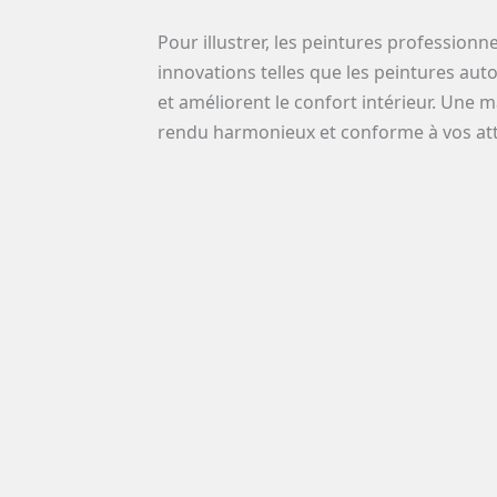
Pour illustrer, les peintures professio
innovations telles que les peintures aut
et améliorent le confort intérieur. Une m
rendu harmonieux et conforme à vos att