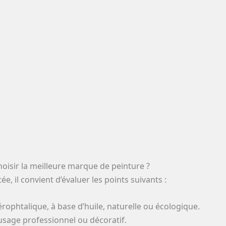
hoisir la meilleure marque de peinture ?
, il convient d’évaluer les points suivants :
érophtalique, à base d’huile, naturelle ou écologique.
, usage professionnel ou décoratif.