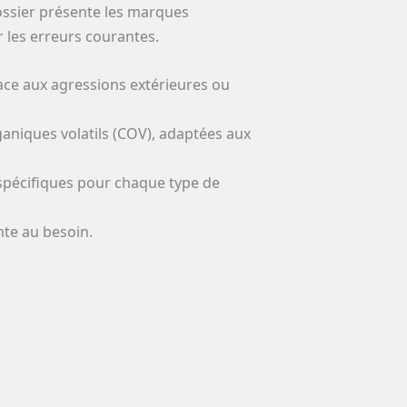
dossier présente les marques
r les erreurs courantes.
ace aux agressions extérieures ou
aniques volatils (COV), adaptées aux
pécifiques pour chaque type de
nte au besoin.