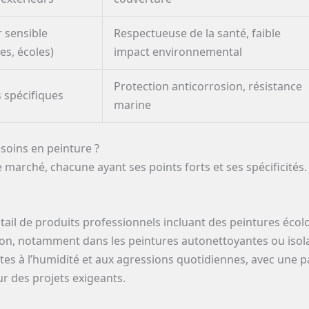
r sensible
Respectueuse de la santé, faible
s, écoles)
impact environnemental
Protection anticorrosion, résistance
 spécifiques
marine
soins en peinture ?
e marché, chacune ayant ses points forts et ses spécificités.
tail de produits professionnels incluant des peintures écol
on, notamment dans les peintures autonettoyantes ou isol
es à l’humidité et aux agressions quotidiennes, avec une pal
ur des projets exigeants.