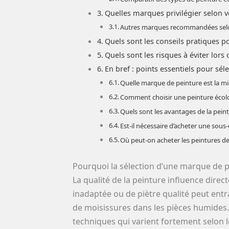
Quelles marques privilégier selon v
Autres marques recommandées selo
Quels sont les conseils pratiques po
Quels sont les risques à éviter lors
En bref : points essentiels pour sé
Quelle marque de peinture est la m
Comment choisir une peinture écol
Quels sont les avantages de la peintu
Est-il nécessaire d’acheter une sou
Où peut-on acheter les peintures 
Pourquoi la sélection d’une marque de pe
La qualité de la peinture influence dire
inadaptée ou de piètre qualité peut ent
de moisissures dans les pièces humides. L
techniques qui varient fortement selon