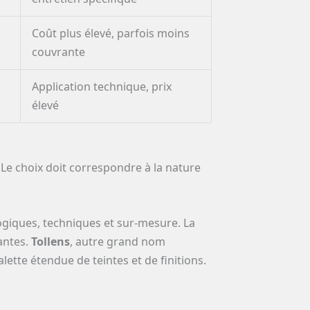
Coût plus élevé, parfois moins
couvrante
Application technique, prix
élevé
 Le choix doit correspondre à la nature
ogiques, techniques et sur-mesure. La
antes.
Tollens
, autre grand nom
ette étendue de teintes et de finitions.