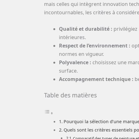
mais celles qui intègrent innovation tec
incontournables, les critères à considére
Qualité et durabilité :
privilégiez
intérieures.
Respect de l’environnement :
opt
normes en vigueur.
Polyvalence :
choisissez une mar
surface.
Accompagnement technique :
bé
Table des matières
Pourquoi la sélection d’une marque 
Quels sont les critères essentiels p
Comparatif des types de peinture e