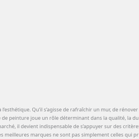
 l’esthétique. Qu’il s’agisse de rafraîchir un mur, de rénove
 peinture joue un rôle déterminant dans la qualité, la durab
marché, il devient indispensable de s’appuyer sur des critè
, les meilleures marques ne sont pas simplement celles qui p