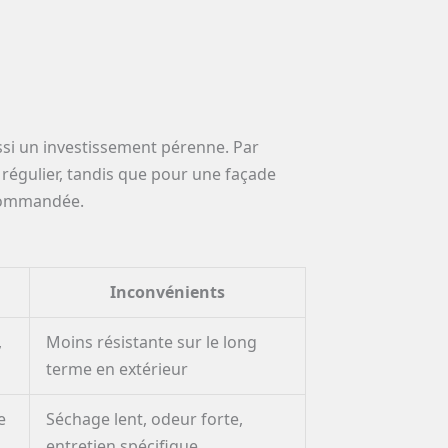
ssi un investissement pérenne. Par
régulier, tandis que pour une façade
ecommandée.
Inconvénients
,
Moins résistante sur le long
terme en extérieur
e
Séchage lent, odeur forte,
entretien spécifique