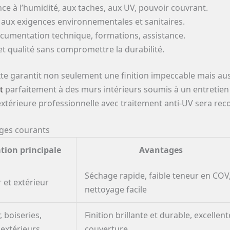
ce à l’humidité, aux taches, aux UV, pouvoir couvrant.
aux exigences environnementales et sanitaires.
ocumentation technique, formations, assistance.
et qualité sans compromettre la durabilité.
te garantit non seulement une finition impeccable mais au
t
parfaitement à des murs intérieurs soumis à un entretien 
extérieure professionnelle avec traitement anti-UV sera r
ages courants
ation principale
Avantages
Séchage rapide, faible teneur en COV
r et extérieur
nettoyage facile
, boiseries,
Finition brillante et durable, excellent
 extérieurs
couverture