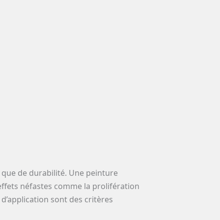
e que de durabilité. Une peinture
ffets néfastes comme la prolifération
 d’application sont des critères