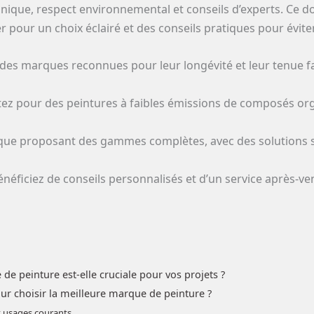
hnique, respect environnemental et conseils d’experts. Ce 
r pour un choix éclairé et des conseils pratiques pour évite
 des marques reconnues pour leur longévité et leur tenue f
ez pour des peintures à faibles émissions de composés org
que proposant des gammes complètes, avec des solutions s
néficiez de conseils personnalisés et d’un service après-ve
de peinture est-elle cruciale pour vos projets ?
our choisir la meilleure marque de peinture ?
t usages courants