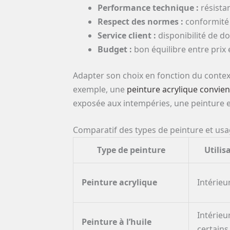
Performance technique :
résistan
Respect des normes :
conformité 
Service client :
disponibilité de d
Budget :
bon équilibre entre prix 
Adapter son choix en fonction du contex
exemple, une
peinture acrylique convien
exposée aux intempéries, une peinture 
Comparatif des types de peinture et us
Type de peinture
Utilis
Peinture acrylique
Intérieu
Intérieur
Peinture à l’huile
certains