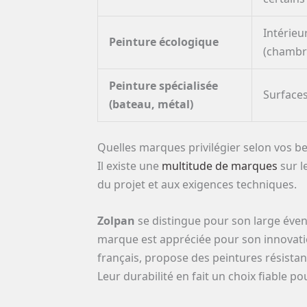
Intérieu
Peinture écologique
(chambre
Peinture spécialisée
Surfaces
(bateau, métal)
Quelles marques privilégier selon vos be
Il existe une
multitude de marques
sur l
du projet et aux exigences techniques.
Zolpan
se distingue pour son large éven
marque est appréciée pour son innovati
français, propose des peintures résistant
Leur durabilité en fait un choix fiable po