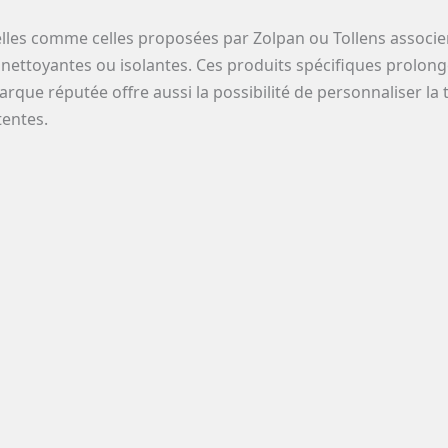
nnelles comme celles proposées par Zolpan ou Tollens associ
onettoyantes ou isolantes. Ces produits spécifiques prolong
arque réputée offre aussi la possibilité de personnaliser la t
entes.