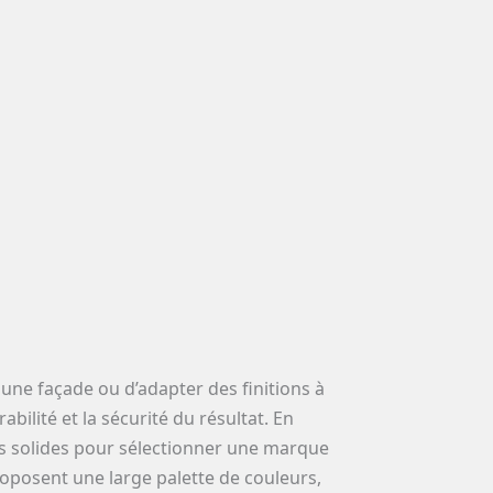
r une façade ou d’adapter des finitions à
ilité et la sécurité du résultat. En
res solides pour sélectionner une marque
roposent une large palette de couleurs,