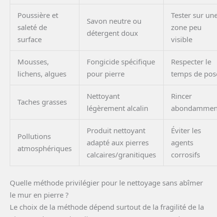
Poussière et
Tester sur un
Savon neutre ou
saleté de
zone peu
détergent doux
surface
visible
Mousses,
Fongicide spécifique
Respecter le
lichens, algues
pour pierre
temps de pos
Nettoyant
Rincer
Taches grasses
légèrement alcalin
abondammen
Produit nettoyant
Éviter les
Pollutions
adapté aux pierres
agents
atmosphériques
calcaires/granitiques
corrosifs
Quelle méthode privilégier pour le nettoyage sans abîmer
le mur en pierre ?
Le choix de la méthode dépend surtout de la fragilité de la