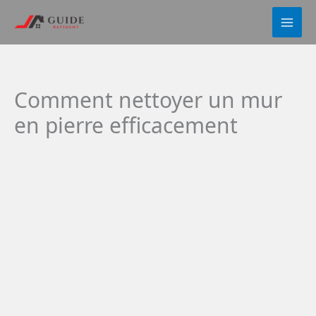
Aller
au
contenu
Comment nettoyer un mur
en pierre efficacement