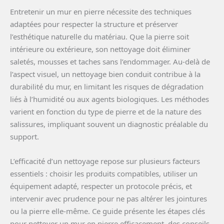
Entretenir un mur en pierre nécessite des techniques
adaptées pour respecter la structure et préserver
l’esthétique naturelle du matériau. Que la pierre soit
intérieure ou extérieure, son nettoyage doit éliminer
saletés, mousses et taches sans l’endommager. Au-delà de
l’aspect visuel, un nettoyage bien conduit contribue à la
durabilité du mur, en limitant les risques de dégradation
liés à l’humidité ou aux agents biologiques. Les méthodes
varient en fonction du type de pierre et de la nature des
salissures, impliquant souvent un diagnostic préalable du
support.
L’efficacité d’un nettoyage repose sur plusieurs facteurs
essentiels : choisir les produits compatibles, utiliser un
équipement adapté, respecter un protocole précis, et
intervenir avec prudence pour ne pas altérer les jointures
ou la pierre elle-même. Ce guide présente les étapes clés
pour nettoyer un mur en pierre efficacement, des conseils