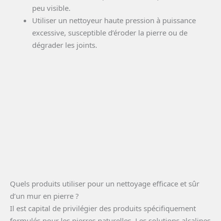
peu visible.
Utiliser un nettoyeur haute pression à puissance
excessive, susceptible d’éroder la pierre ou de
dégrader les joints.
Quels produits utiliser pour un nettoyage efficace et sûr
d’un mur en pierre ?
Il est capital de privilégier des produits spécifiquement
formulés pour les pierres naturelles. Les solutions alcalines