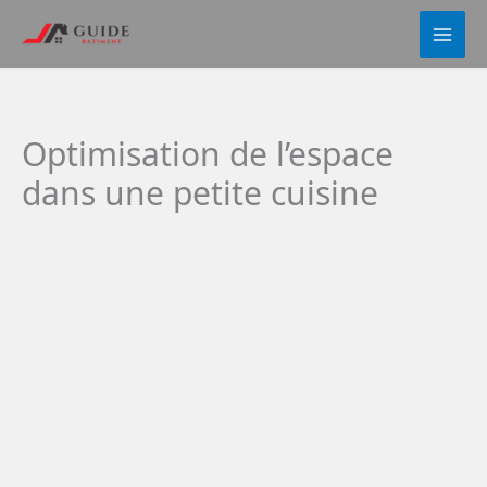
Aller
au
contenu
Optimisation de l’espace
dans une petite cuisine