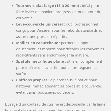
Tournevis plat large (15 à 20 mm)
: idéal pour
faire levier de manière progressive tout autour du
couvercle.
Lève-couvercle universel
: outil professionnel
conçu pour s’insérer sous les rebords standards et
assurer une pression répartie.
Maillet en caoutchouc
: permet de tapoter
doucement les rebords pour décoller les couvercles
récalcitrants sans endommager la matière.
Spatule métallique plane
: utile en complément
pour insérer un levier fin tout en protégeant les
surfaces.
Chiffons propres
: à placer sous le pot et pour
nettoyer immédiatement les bords et le couvercle,
évitant ainsi poussières ou débris.
L’usage d’un couteau de cuisine est déconseillé, car la lame
fine peut glisser et provoquer des blessures ou