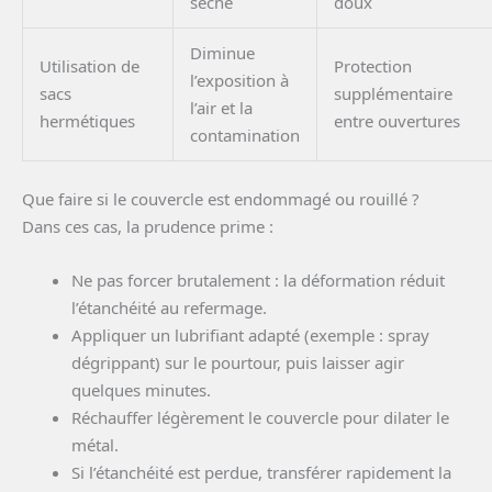
sèche
doux
Diminue
Utilisation de
Protection
l’exposition à
sacs
supplémentaire
l’air et la
hermétiques
entre ouvertures
contamination
Que faire si le couvercle est endommagé ou rouillé ?
Dans ces cas, la prudence prime :
Ne pas forcer brutalement : la déformation réduit
l’étanchéité au refermage.
Appliquer un lubrifiant adapté (exemple : spray
dégrippant) sur le pourtour, puis laisser agir
quelques minutes.
Réchauffer légèrement le couvercle pour dilater le
métal.
Si l’étanchéité est perdue, transférer rapidement la