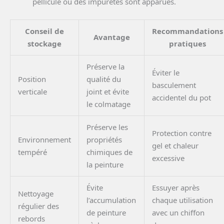
pellicule ou des impuretés sont apparues.
Conseil de
Recommandations
Avantage
stockage
pratiques
Préserve la
Éviter le
Position
qualité du
basculement
verticale
joint et évite
accidentel du pot
le colmatage
Préserve les
Protection contre
Environnement
propriétés
gel et chaleur
tempéré
chimiques de
excessive
la peinture
Évite
Essuyer après
Nettoyage
l’accumulation
chaque utilisation
régulier des
de peinture
avec un chiffon
rebords