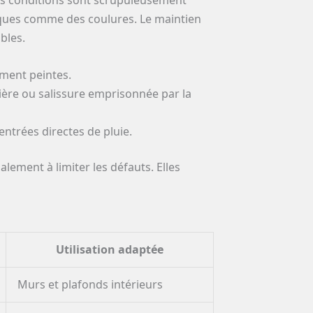
tiques comme des coulures. Le maintien
bles.
ement peintes.
ière ou salissure emprisonnée par la
ntrées directes de pluie.
ement à limiter les défauts. Elles
Utilisation adaptée
Murs et plafonds intérieurs