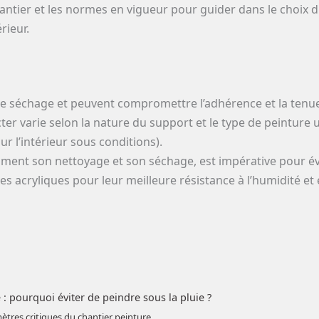
chantier et les normes en vigueur pour guider dans le choi
rieur.
t le séchage et peuvent compromettre l’adhérence et la tenue
er varie selon la nature du support et le type de peinture 
ur l’intérieur sous conditions).
ent son nettoyage et son séchage, est impérative pour évi
res acryliques pour leur meilleure résistance à l’humidité et 
e : pourquoi éviter de peindre sous la pluie ?
ètres critiques du chantier peinture