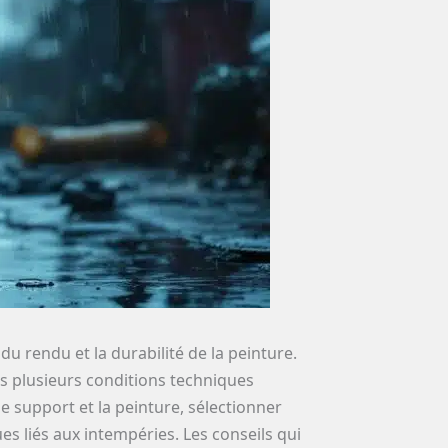
u rendu et la durabilité de la peinture.
is plusieurs conditions techniques
e support et la peinture, sélectionner
ues liés aux intempéries. Les conseils qui