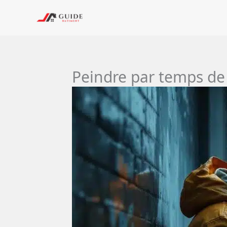
Aller
au
contenu
Peindre par temps de p