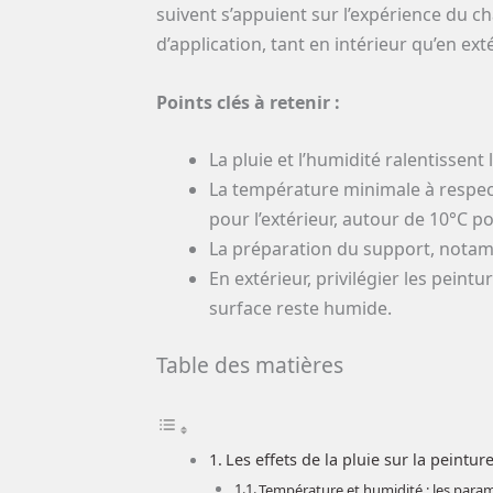
suivent s’appuient sur l’expérience du 
d’application, tant en intérieur qu’en exté
Points clés à retenir :
La pluie et l’humidité ralentissen
La température minimale à respect
pour l’extérieur, autour de 10°C po
La préparation du support, notamm
En extérieur, privilégier les peintu
surface reste humide.
Table des matières
Les effets de la pluie sur la peintur
Température et humidité : les param