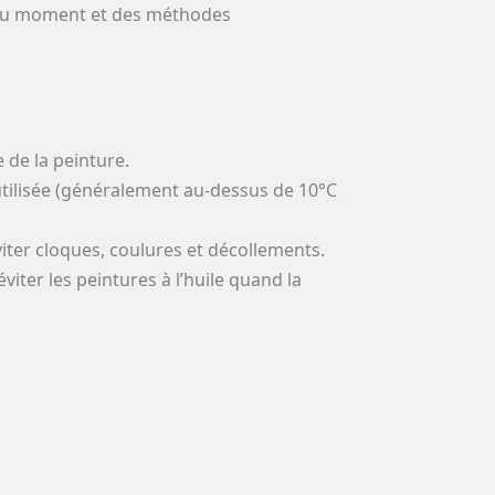
x du moment et des méthodes
 de la peinture.
utilisée (généralement au-dessus de 10°C
ter cloques, coulures et décollements.
éviter les peintures à l’huile quand la