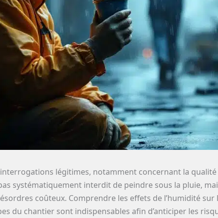
interrogations légitimes, notamment concernant la qualité d
 pas systématiquement interdit de peindre sous la pluie, ma
désordres coûteux. Comprendre les effets de l’humidité sur l
pes du chantier sont indispensables afin d’anticiper les risq