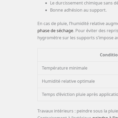
Le durcissement chimique sans d
Bonne adhésion au support.
En cas de pluie, l’humidité relative aug
phase de séchage
. Pour éviter des repri
hygromètre sur les supports s’impose av
Conditi
Température minimale
Humidité relative optimale
Temps d’éviction pluie après applicati
Travaux intérieurs : peindre sous la pluie
Contrairement à l’extérieur,
peindre à l’i