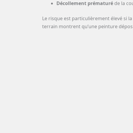
Décollement prématuré
de la cou
Le risque est particulièrement élevé si l
terrain montrent qu’une peinture dépos