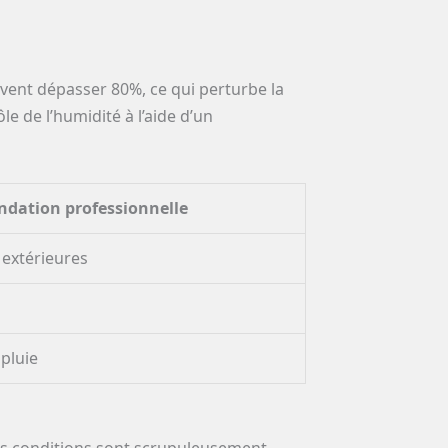
uvent dépasser 80%, ce qui perturbe la
le de l’humidité à l’aide d’un
ation professionnelle
 extérieures
pluie
nes conditions sont scrupuleusement