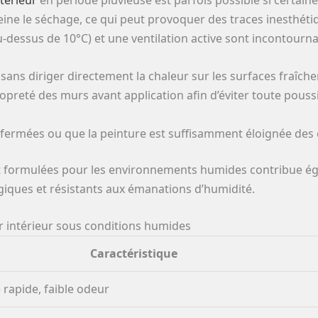
reine le séchage, ce qui peut provoquer des traces inesthé
-dessus de 10°C) et une ventilation active sont incontourna
 sans diriger directement la chaleur sur les surfaces fraîch
preté des murs avant application afin d’éviter toute pouss
 fermées ou que la peinture est suffisamment éloignée des e
nt formulées pour les environnements humides contribue égal
iques et résistants aux émanations d’humidité.
 intérieur sous conditions humides
Caractéristique
rapide, faible odeur