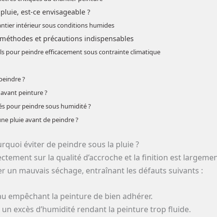
 pluie, est-ce envisageable ?
tier intérieur sous conditions humides
: méthodes et précautions indispensables
ls pour peindre efficacement sous contrainte climatique
peindre ?
vant peinture ?
és pour peindre sous humidité ?
e pluie avant de peindre ?
ourquoi éviter de peindre sous la pluie ?
ctement sur la qualité d’accroche et la finition est large
uer un mauvais séchage, entraînant les défauts suivants :
au empêchant la peinture de bien adhérer.
 un excès d’humidité rendant la peinture trop fluide.