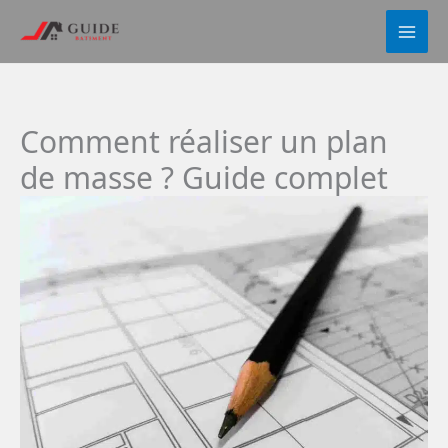
Aller
au
contenu
Comment réaliser un plan
de masse ? Guide complet