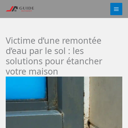
Aller
au
contenu
Victime d’une remontée
d’eau par le sol : les
solutions pour étancher
votre maison