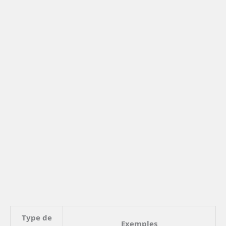
Type de
Exemples