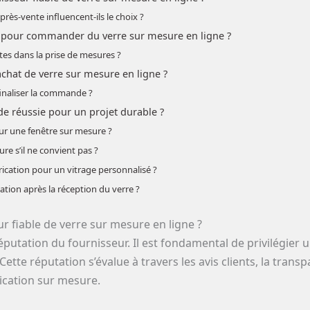
 après-vente influencent-ils le choix ?
es pour commander du verre sur mesure en ligne ?
es dans la prise de mesures ?
’achat de verre sur mesure en ligne ?
 finaliser la commande ?
 réussie pour un projet durable ?
our une fenêtre sur mesure ?
re s’il ne convient pas ?
rication pour un vitrage personnalisé ?
tion après la réception du verre ?
ur fiable de verre sur mesure en ligne ?
éputation du fournisseur. Il est fondamental de privilégier 
ette réputation s’évalue à travers les avis clients, la tran
ication sur mesure.