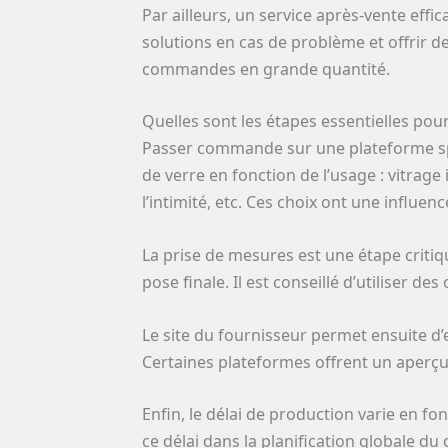
Par ailleurs, un service après-vente eff
solutions en cas de problème et offrir d
commandes en grande quantité.
Quelles sont les étapes essentielles po
Passer commande sur une plateforme spéc
de verre en fonction de l’usage : vitrage
l’intimité, etc. Ces choix ont une influen
La prise de mesures est une étape critiq
pose finale. Il est conseillé d’utiliser de
Le site du fournisseur permet ensuite d’e
Certaines plateformes offrent un aperçu v
Enfin, le délai de production varie en f
ce délai dans la planification globale du 