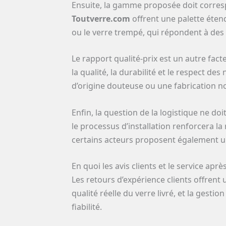
Ensuite, la gamme proposée doit corres
Toutverre.com
offrent une palette étend
ou le verre trempé, qui répondent à des 
Le rapport qualité-prix est un autre fact
la qualité, la durabilité et le respect 
d’origine douteuse ou une fabrication 
Enfin, la question de la logistique ne d
le processus d’installation renforcera la
certains acteurs proposent également un s
En quoi les avis clients et le service aprè
Les retours d’expérience clients offrent 
qualité réelle du verre livré, et la gestio
fiabilité.