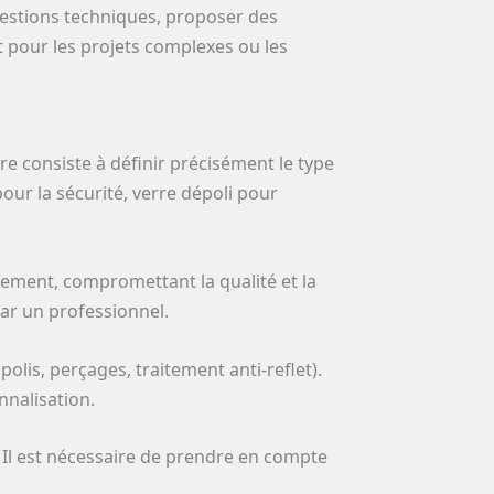
questions techniques, proposer des
t pour les projets complexes ou les
 consiste à définir précisément le type
pour la sécurité, verre dépoli pour
tement, compromettant la qualité et la
 par un professionnel.
olis, perçages, traitement anti-reflet).
nnalisation.
. Il est nécessaire de prendre en compte