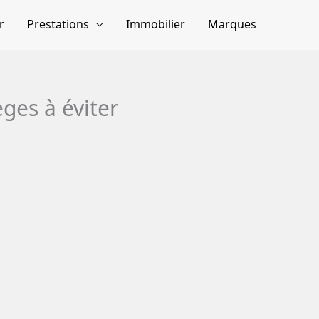
r
Prestations
Immobilier
Marques
èges à éviter