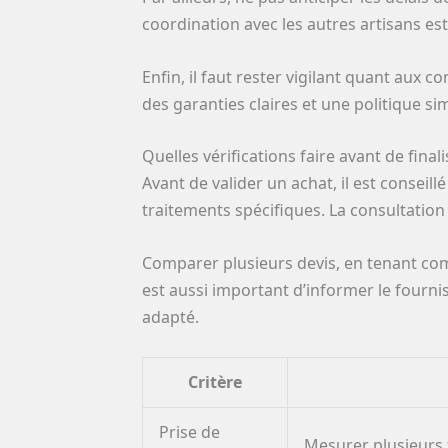
coordination avec les autres artisans e
Enfin, il faut rester vigilant quant aux 
des garanties claires et une politique s
Quelles vérifications faire avant de fina
Avant de valider un achat, il est conseil
traitements spécifiques. La consultation
Comparer plusieurs devis, en tenant comp
est aussi important d’informer le fourn
adapté.
Critère
Prise de
Mesurer plusieurs f