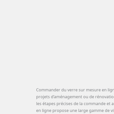
Commander du verre sur mesure en ligne
projets d’aménagement ou de rénovation. 
les étapes précises de la commande et anti
en ligne propose une large gamme de vitr