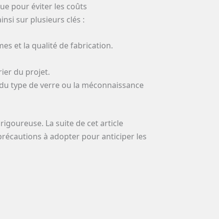
ue pour éviter les coûts
si sur plusieurs clés :
s et la qualité de fabrication.
ier du projet.
 du type de verre ou la méconnaissance
igoureuse. La suite de cet article
précautions à adopter pour anticiper les