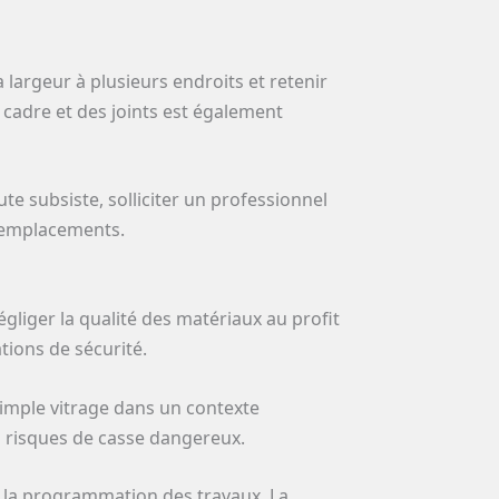
largeur à plusieurs endroits et retenir
u cadre et des joints est également
te subsiste, solliciter un professionnel
 remplacements.
liger la qualité des matériaux au profit
ions de sécurité.
 simple vitrage dans un contexte
s risques de casse dangereux.
ans la programmation des travaux. La