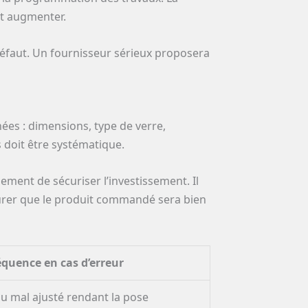
nt augmenter.
 défaut. Un fournisseur sérieux proposera
nées : dimensions, type de verre,
s doit être systématique.
ement de sécuriser l’investissement. Il
surer que le produit commandé sera bien
quence en cas d’erreur
u mal ajusté rendant la pose