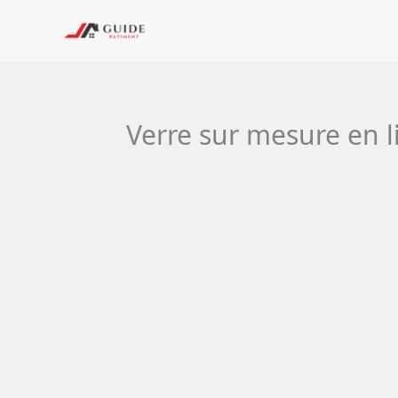
Aller
au
contenu
Verre sur mesure en li