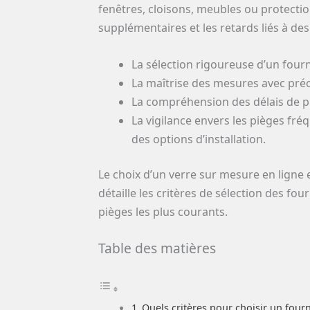
fenêtres, cloisons, meubles ou protecti
supplémentaires et les retards liés à d
La sélection rigoureuse d’un fourn
La maîtrise des mesures avec préc
La compréhension des délais de pr
La vigilance envers les pièges fr
des options d’installation.
Le choix d’un verre sur mesure en ligne 
détaille les critères de sélection des f
pièges les plus courants.
Table des matières
Quels critères pour choisir un fourn