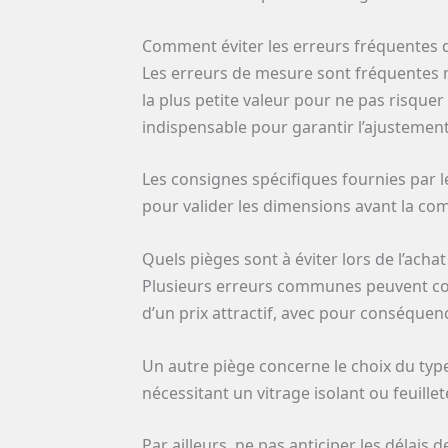
Comment éviter les erreurs fréquentes d
Les erreurs de mesure sont fréquentes ma
la plus petite valeur pour ne pas risque
indispensable pour garantir l’ajustement
Les consignes spécifiques fournies par le
pour valider les dimensions avant la co
Quels pièges sont à éviter lors de l’acha
Plusieurs erreurs communes peuvent comp
d’un prix attractif, avec pour conséque
Un autre piège concerne le choix du type
nécessitant un vitrage isolant ou feuil
Par ailleurs, ne pas anticiper les délais