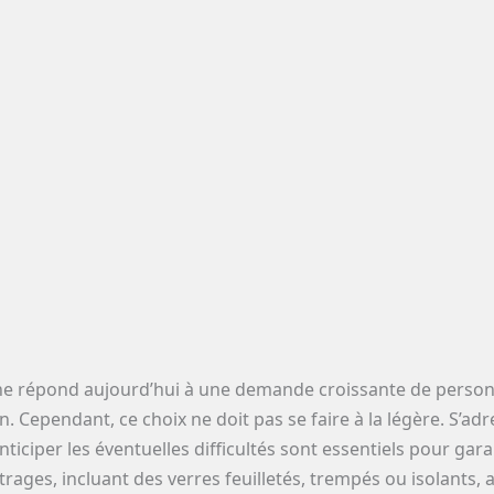
 répond aujourd’hui à une demande croissante de personnal
Cependant, ce choix ne doit pas se faire à la légère. S’adre
ciper les éventuelles difficultés sont essentiels pour garanti
ages, incluant des verres feuilletés, trempés ou isolants, a