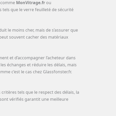
rs comme
MonVitrage.fr
ou
tels que le verre feuilleté de sécurité
duit le moins cher, mais de s’assurer que
e peut souvent cacher des matériaux
dement et d’accompagner l’acheteur dans
 les échanges et réduire les délais, mais
mme c’est le cas chez Glassfonster.fr.
ritères tels que le respect des délais, la
s sont vérifiés garantit une meilleure