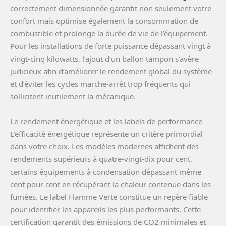
correctement dimensionnée garantit non seulement votre
confort mais optimise également la consommation de
combustible et prolonge la durée de vie de l’équipement.
Pour les installations de forte puissance dépassant vingt à
vingt-cinq kilowatts, l’ajout d’un ballon tampon s’avère
judicieux afin d’améliorer le rendement global du système
et d’éviter les cycles marche-arrêt trop fréquents qui
sollicitent inutilement la mécanique.
Le rendement énergétique et les labels de performance
L’efficacité énergétique représente un critère primordial
dans votre choix. Les modèles modernes affichent des
rendements supérieurs à quatre-vingt-dix pour cent,
certains équipements à condensation dépassant même
cent pour cent en récupérant la chaleur contenue dans les
fumées. Le label Flamme Verte constitue un repère fiable
pour identifier les appareils les plus performants. Cette
certification garantit des émissions de CO2 minimales et