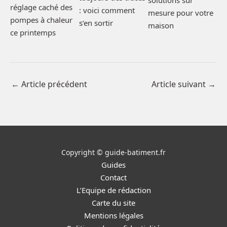
solutions sur
réglage caché des
: voici comment
mesure pour votre
pompes à chaleur
s’en sortir
maison
ce printemps
←
Article précédent
Article suivant
→
Copyright © guide-batiment.fr
Guides
Contact
L’Equipe de rédaction
Carte du site
Mentions légales