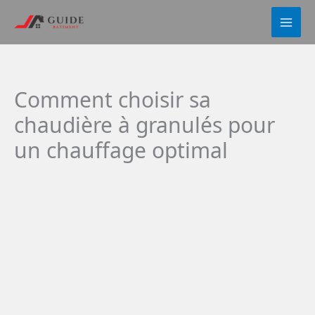
Aller
au
contenu
Comment choisir sa
chaudière à granulés pour
un chauffage optimal