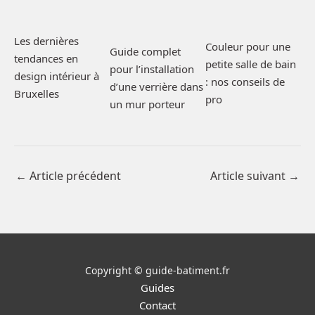
Les dernières
Couleur pour une
Guide complet
tendances en
petite salle de bain
pour l’installation
design intérieur à
: nos conseils de
d’une verrière dans
Bruxelles
pro
un mur porteur
←
Article précédent
Article suivant
→
Copyright © guide-batiment.fr
Guides
Contact