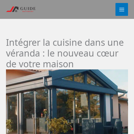
Aller
au
contenu
Intégrer la cuisine dans une
véranda : le nouveau cœur
de votre maison