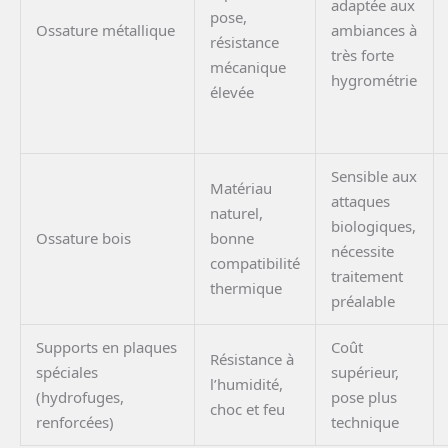
adaptée aux
pose,
Ossature métallique
ambiances à
résistance
très forte
mécanique
hygrométrie
élevée
Sensible aux
Matériau
attaques
naturel,
biologiques,
Ossature bois
bonne
nécessite
compatibilité
traitement
thermique
préalable
Supports en plaques
Coût
Résistance à
spéciales
supérieur,
l’humidité,
(hydrofuges,
pose plus
choc et feu
renforcées)
technique