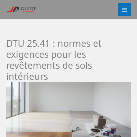
Aller
au
contenu
DTU 25.41 : normes et
exigences pour les
revêtements de sols
intérieurs