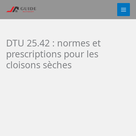
Aller
au
contenu
DTU 25.42 : normes et
prescriptions pour les
cloisons sèches