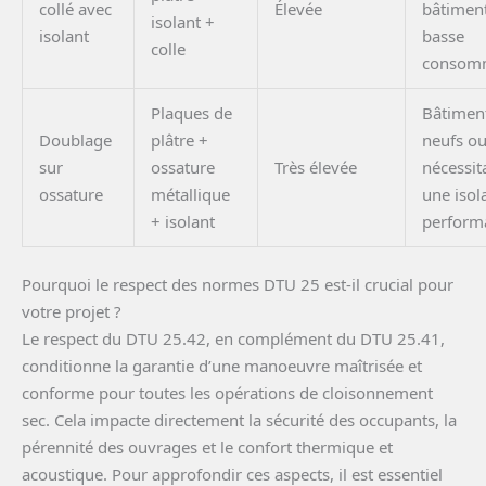
collé avec
Élevée
bâtimen
isolant +
isolant
basse
colle
consom
Plaques de
Bâtimen
Doublage
plâtre +
neufs o
sur
ossature
Très élevée
nécessit
ossature
métallique
une isol
+ isolant
perform
Pourquoi le respect des normes DTU 25 est-il crucial pour
votre projet ?
Le respect du DTU 25.42, en complément du DTU 25.41,
conditionne la garantie d’une manoeuvre maîtrisée et
conforme pour toutes les opérations de cloisonnement
sec. Cela impacte directement la sécurité des occupants, la
pérennité des ouvrages et le confort thermique et
acoustique. Pour approfondir ces aspects, il est essentiel