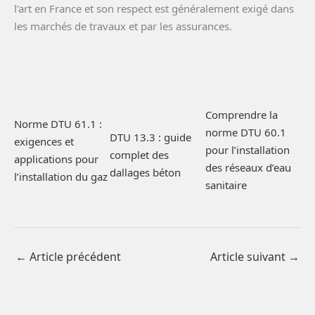
l’art en France et son respect est généralement exigé dans
les marchés de travaux et par les assurances.
Comprendre la
Norme DTU 61.1 :
norme DTU 60.1
DTU 13.3 : guide
exigences et
pour l’installation
complet des
applications pour
des réseaux d’eau
dallages béton
l’installation du gaz
sanitaire
←
Article précédent
Article suivant
→