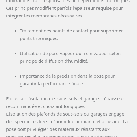
infiltrations d’air, responsables de déperditions thermiques.
Ces principes modifient parfois l’épaisseur requise pour
intégrer les membranes nécessaires.
Traitement des points de contact pour supprimer
ponts thermiques.
Utilisation de pare-vapeur ou frein vapeur selon
principe de diffusion d’humidité.
Importance de la précision dans la pose pour
garantir la performance finale.
Focus sur l’isolation des sous-sols et garages : épaisseur
recommandée et choix antifongiques
L’isolation des plafonds de sous-sols ou garages engage
des spécificités liées à l’humidité ambiante et à l’usage. La
pose doit privilégier des matériaux résistants aux
moisissures et à la condensation, avec une épaisseur