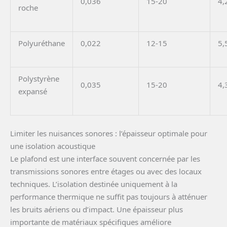
0,036
15-20
4,
roche
Polyuréthane
0,022
12-15
5,
Polystyrène
0,035
15-20
4,
expansé
Limiter les nuisances sonores : l’épaisseur optimale pour
une isolation acoustique
Le plafond est une interface souvent concernée par les
transmissions sonores entre étages ou avec des locaux
techniques. L’isolation destinée uniquement à la
performance thermique ne suffit pas toujours à atténuer
les bruits aériens ou d’impact. Une épaisseur plus
importante de matériaux spécifiques améliore