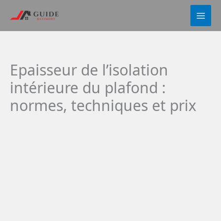
Aller
au
contenu
Epaisseur de l’isolation
intérieure du plafond :
normes, techniques et prix