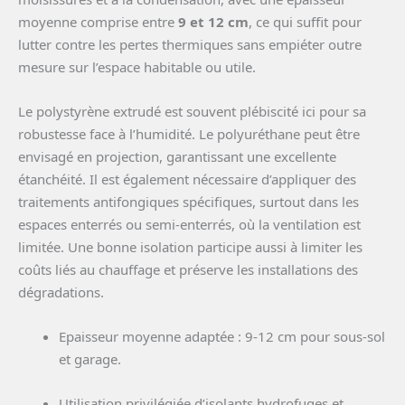
moyenne comprise entre
9 et 12 cm
, ce qui suffit pour
lutter contre les pertes thermiques sans empiéter outre
mesure sur l’espace habitable ou utile.
Le polystyrène extrudé est souvent plébiscité ici pour sa
robustesse face à l’humidité. Le polyuréthane peut être
envisagé en projection, garantissant une excellente
étanchéité. Il est également nécessaire d’appliquer des
traitements antifongiques spécifiques, surtout dans les
espaces enterrés ou semi-enterrés, où la ventilation est
limitée. Une bonne isolation participe aussi à limiter les
coûts liés au chauffage et préserve les installations des
dégradations.
Epaisseur moyenne adaptée : 9-12 cm pour sous-sol
et garage.
Utilisation privilégiée d’isolants hydrofuges et