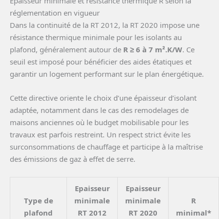
Épaisseur minimale et résistance thermique R selon la
réglementation en vigueur
Dans la continuité de la RT 2012, la RT 2020 impose une
résistance thermique minimale pour les isolants au
plafond, généralement autour de
R ≥ 6 à 7 m².K/W
. Ce
seuil est imposé pour bénéficier des aides étatiques et
garantir un logement performant sur le plan énergétique.
Cette directive oriente le choix d’une épaisseur d’isolant
adaptée, notamment dans le cas des remodelages de
maisons anciennes où le budget mobilisable pour les
travaux est parfois restreint. Un respect strict évite les
surconsommations de chauffage et participe à la maîtrise
des émissions de gaz à effet de serre.
Epaisseur
Epaisseur
Type de
minimale
minimale
R
plafond
RT 2012
RT 2020
minimal*