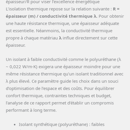
épaisseur/R pour viser l’excellence énergétique
L’isolation thermique repose sur la relation suivante :
R =
épaisseur (m) / conductivité thermique λ
. Pour obtenir
une haute résistance thermique, une épaisseur adéquate
est essentielle. Néanmoins, la conductivité thermique
propre à chaque matériau
λ
influe directement sur cette
épaisseur.
Un isolant à faible conductivité comme le polyuréthane (λ
~ 0,022 W/m·K) exigera une épaisseur moindre pour une
même résistance thermique qu’un isolant traditionnel avec
λ plus élevé. Ce paramètre guide les choix dans un souci
d’optimisation de l’espace et des coûts. Pour équilibrer
confort thermique, contraintes techniques et budget,
l’analyse de ce rapport permet d’établir un compromis
performant à long terme.
Isolant synthétique (polyuréthane) : faibles