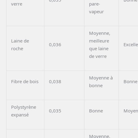
verre
pare-
vapeur
Moyenne,
Laine de
meilleure
0,036
Excell
roche
que laine
de verre
Moyenne à
Fibre de bois
0,038
Bonne
bonne
Polystyrène
0,035
Bonne
Moyen
expansé
Moyenne,