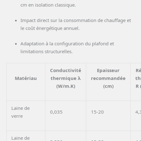
cm en isolation classique.
Impact direct sur la consommation de chauffage et
le coût énergétique annuel.
Adaptation à la configuration du plafond et
limitations structurelles.
Conductivité
Epaisseur
Ré
Matériau
thermique λ
recommandée
t
(W/m.K)
(cm)
R 
Laine de
0,035
15-20
4,
verre
Laine de