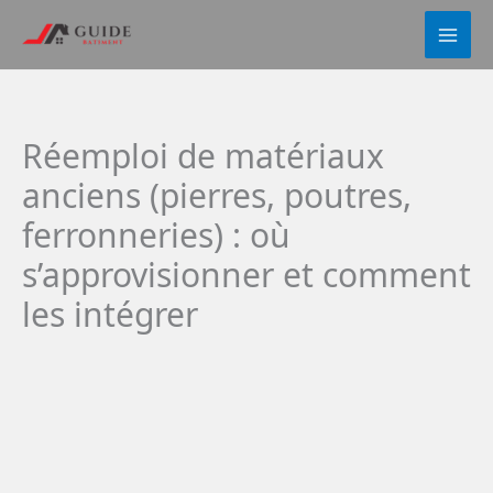
Aller
au
contenu
Réemploi de matériaux
anciens (pierres, poutres,
ferronneries) : où
s’approvisionner et comment
les intégrer