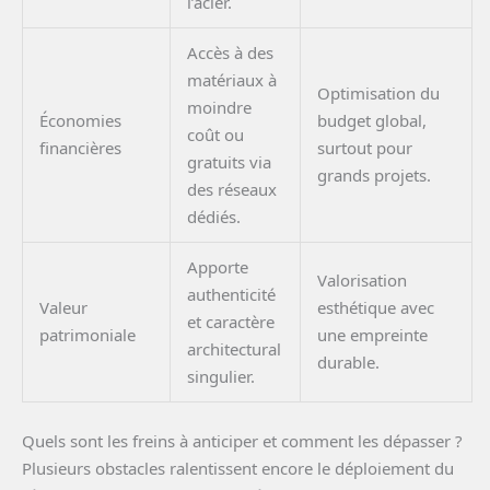
l’acier.
Accès à des
matériaux à
Optimisation du
moindre
Économies
budget global,
coût ou
financières
surtout pour
gratuits via
grands projets.
des réseaux
dédiés.
Apporte
Valorisation
authenticité
Valeur
esthétique avec
et caractère
patrimoniale
une empreinte
architectural
durable.
singulier.
Quels sont les freins à anticiper et comment les dépasser ?
Plusieurs obstacles ralentissent encore le déploiement du