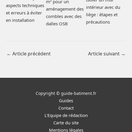
m² pour un
aspects techniques
intérieur avec du
aménagement des
et erreurs à éviter
liège : étapes et
combles avec des
en installation
précautions
dalles OSB
←
Article précédent
Article suivant
→
Copyright © guide-batiment.fr
Guides
Contact
L’Equipe de rédaction
Carte du site
Mentions légales