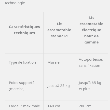
technologie.
Lit
Lit
escamotable
Caractéristiques
escamotable
électrique
techniques
standard
haut de
gamme
Autoporteuse,
Type de fixation
Murale
sans fixation
Poids supporté
Jusqu’à 65 kg
Jusqu’à 25 kg
(matelas)
et plus
Largeur maximale
140 cm
200 cm