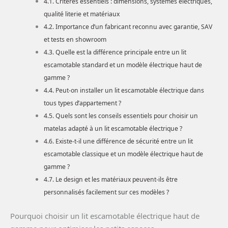
Critères essentiels : dimensions, systèmes électriques,
qualité literie et matériaux
Importance d’un fabricant reconnu avec garantie, SAV
et tests en showroom
Quelle est la différence principale entre un lit
escamotable standard et un modèle électrique haut de
gamme ?
Peut-on installer un lit escamotable électrique dans
tous types d’appartement ?
Quels sont les conseils essentiels pour choisir un
matelas adapté à un lit escamotable électrique ?
Existe-t-il une différence de sécurité entre un lit
escamotable classique et un modèle électrique haut de
gamme ?
Le design et les matériaux peuvent-ils être
personnalisés facilement sur ces modèles ?
Pourquoi choisir un lit escamotable électrique haut de