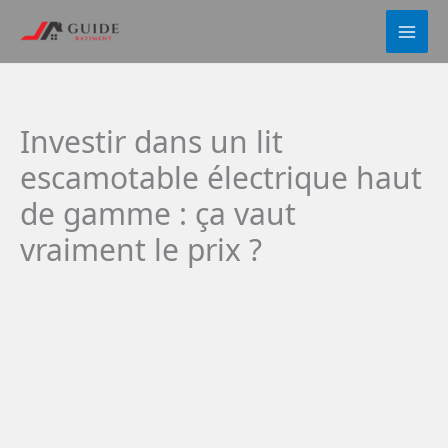
Aller
au
contenu
Investir dans un lit
escamotable électrique haut
de gamme : ça vaut
vraiment le prix ?