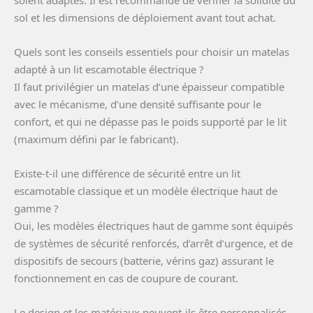
soient adaptés. Il est recommandé de vérifier la solidité du
sol et les dimensions de déploiement avant tout achat.
Quels sont les conseils essentiels pour choisir un matelas
adapté à un lit escamotable électrique ?
Il faut privilégier un matelas d’une épaisseur compatible
avec le mécanisme, d’une densité suffisante pour le
confort, et qui ne dépasse pas le poids supporté par le lit
(maximum défini par le fabricant).
Existe-t-il une différence de sécurité entre un lit
escamotable classique et un modèle électrique haut de
gamme ?
Oui, les modèles électriques haut de gamme sont équipés
de systèmes de sécurité renforcés, d’arrêt d’urgence, et de
dispositifs de secours (batterie, vérins gaz) assurant le
fonctionnement en cas de coupure de courant.
Le design et les matériaux peuvent-ils être personnalisés