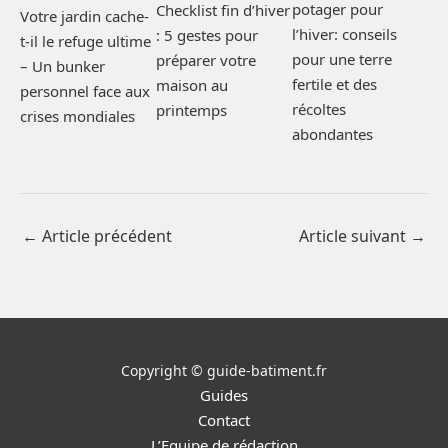
potager pour
Checklist fin d’hiver
Votre jardin cache-
l’hiver: conseils
: 5 gestes pour
t-il le refuge ultime
pour une terre
préparer votre
– Un bunker
fertile et des
maison au
personnel face aux
récoltes
printemps
crises mondiales
abondantes
←
Article précédent
Article suivant
→
Copyright © guide-batiment.fr
Guides
Contact
L’Equipe de rédaction