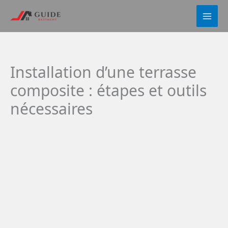
Aller
au
contenu
Installation d’une terrasse
composite : étapes et outils
nécessaires