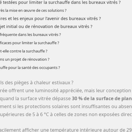
 testées pour limiter la surchauffe dans les bureaux vitrés ?
rès la mise en œuvre de ces solutions ?
res et les enjeux pour l’avenir des bureaux vitrés ?
et initial ou de rénovation de bureaux vitrés ?
 fréquente dans les bureaux vitrés ?
ficaces pour limiter la surchauffe ?
-elle contre la surchauffe ?
ns un projet de rénovation ?
hauffe pour la santé des occupants ?
ls des pièges à chaleur estivaux ?
rée offrent une luminosité appréciée, mais leur conception
, quand la surface vitrée dépasse
30 % de la surface de pla
ment si les protections solaires sont insuffisantes ou abse
périeures de 5 à 6 °C à celles de zones non exposées direc
acilement afficher une température intérieure autour de 29 