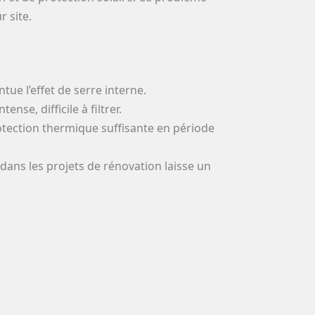
r site.
ue l’effet de serre interne.
nse, difficile à filtrer.
otection thermique suffisante en période
dans les projets de rénovation laisse un