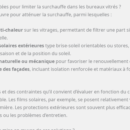
ées pour limiter la surchauffe dans les bureaux vitrés ?
vre pour atténuer la surchauffe, parmi lesquelles :
nti-chaleur
sur les vitrages, permettant de filtrer une part 
lle.
solaires extérieures
type brise-soleil orientables ou stores
saison et de la position du soleil.
n naturelle ou mécanique
pour favoriser le renouvellement d
e des façades
, incluant isolation renforcée et matériaux à f
et des contraintes qu’il convient d’évaluer en fonction du 
ble. Les films solaires, par exemple, se posent relativement
umière. Les protections extérieures sont souvent plus effic
s ou les problèmes d’entretien.