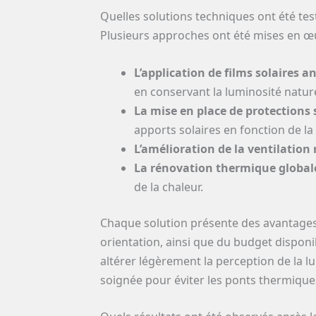
Quelles solutions techniques ont été test
Plusieurs approches ont été mises en œu
L’application de films solaires a
en conservant la luminosité nature
La mise en place de protections 
apports solaires en fonction de la 
L’amélioration de la ventilatio
La rénovation thermique global
de la chaleur.
Chaque solution présente des avantages 
orientation, ainsi que du budget disponi
altérer légèrement la perception de la l
soignée pour éviter les ponts thermique