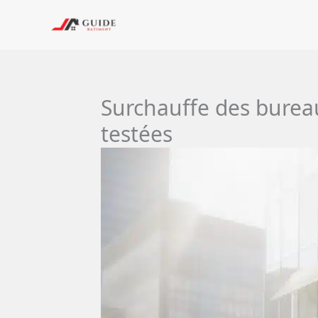
Aller
au
contenu
Surchauffe des bureaux
testées