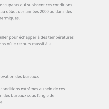
 occupants qui subissent ces conditions
is au début des années 2000 ou dans des
hermiques.
ailler pour échapper à des températures
ions où le recours massif à la
novation des bureaux.
 conditions extrêmes au sein de ces
n des bureaux sous l’angle de
e.