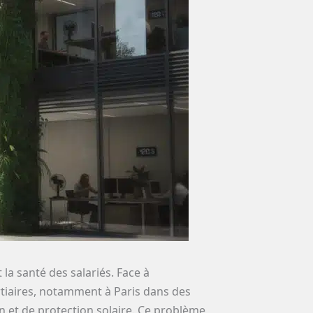
la santé des salariés. Face à
tiaires, notamment à Paris dans des
n et de protection solaire. Ce problème