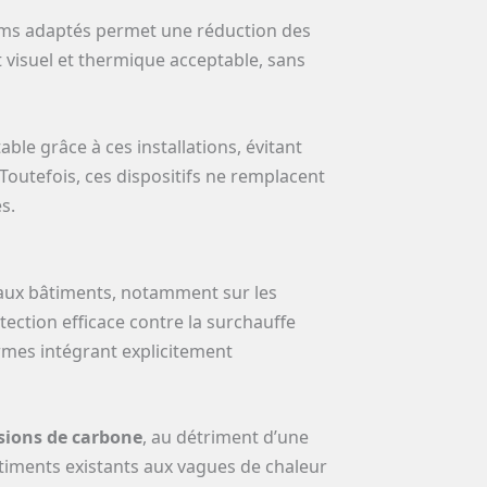
films adaptés permet une réduction des
rt visuel et thermique acceptable, sans
ble grâce à ces installations, évitant
Toutefois, ces dispositifs ne remplacent
s.
aux bâtiments, notamment sur les
tection efficace contre la surchauffe
ormes intégrant explicitement
sions de carbone
, au détriment d’une
âtiments existants aux vagues de chaleur