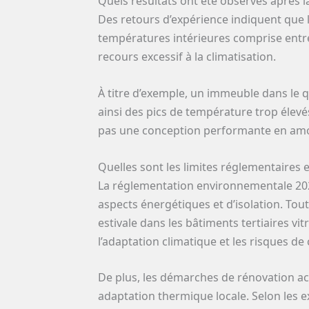
Quels résultats ont été observés après l
Des retours d’expérience indiquent que l
températures intérieures comprise ent
recours excessif à la climatisation.
À titre d’exemple, un immeuble dans le q
ainsi des pics de température trop élevé
pas une conception performante en amont
Quelles sont les limites réglementaires e
La réglementation environnementale 20
aspects énergétiques et d’isolation. Tout
estivale dans les bâtiments tertiaires v
l’adaptation climatique et les risques de 
De plus, les démarches de rénovation ac
adaptation thermique locale. Selon les e