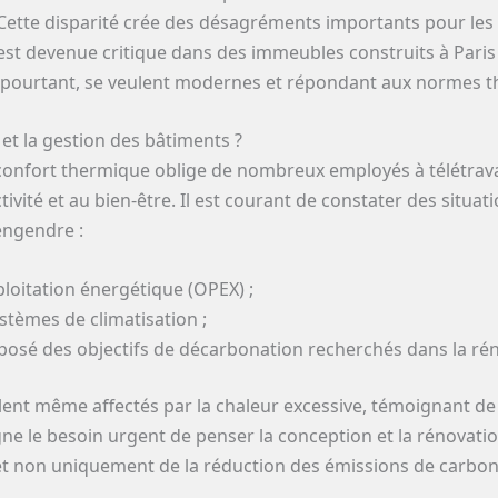
Cette disparité crée des désagréments importants pour les
n est devenue critique dans des immeubles construits à Par
 pourtant, se veulent modernes et répondant aux normes t
 et la gestion des bâtiments ?
confort thermique oblige de nombreux employés à télétrav
ivité et au bien-être. Il est courant de constater des situat
 engendre :
loitation énergétique (OPEX) ;
stèmes de climatisation ;
posé des objectifs de décarbonation recherchés dans la ré
lent même affectés par la chaleur excessive, témoignant de
ne le besoin urgent de penser la conception et la rénovatio
et non uniquement de la réduction des émissions de carbon