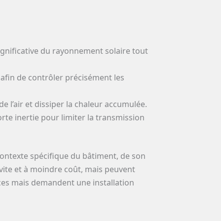
significative du rayonnement solaire tout
, afin de contrôler précisément les
e l’air et dissiper la chaleur accumulée.
orte inertie pour limiter la transmission
contexte spécifique du bâtiment, de son
 vite et à moindre coût, mais peuvent
aces mais demandent une installation