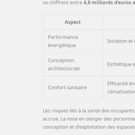
se chiffrent entre
4,8 milliards d’euros
Aspect
Performance
Isolation et
énergétique
Conception
Esthétique e
architecturale
Efficacité é
Confort sanitaire
climatisatio
Les risques liés à la santé des occupan
accrue. La mise en danger des personnes 
conception et d’exploitation des espaces 