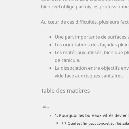
bien réel oblige parfois les professionnel
Au cœur de ces difficultés, plusieurs fact
Une part importante de surfaces vi
Les orientations des façades plein 
Les matériaux utilisés, bien que 
de canicule.
La dissociation entre objectifs e
vide face aux risques sanitaires.
Table des matières
Pourquoi les bureaux vitrés devienn
Quel est l’impact concret sur les sal