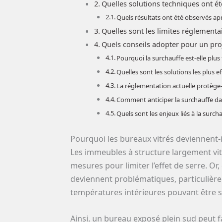
Quelles solutions techniques ont été
Quels résultats ont été observés ap
Quelles sont les limites réglementai
Quels conseils adopter pour un proj
Pourquoi la surchauffe est-elle plus
Quelles sont les solutions les plus ef
La réglementation actuelle protège-t
Comment anticiper la surchauffe da
Quels sont les enjeux liés à la surc
Pourquoi les bureaux vitrés deviennent-i
Les immeubles à structure largement vit
mesures pour limiter l’effet de serre. Or
deviennent problématiques, particulière
températures intérieures pouvant être su
Ainsi, un bureau exposé plein sud peut f