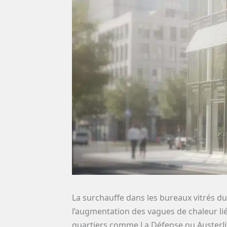
La surchauffe dans les bureaux vitrés dur
l’augmentation des vagues de chaleur l
quartiers comme La Défense ou Austerlitz