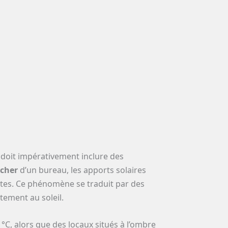
 doit impérativement inclure des
ncher
d’un bureau, les apports solaires
ntes. Ce phénomène se traduit par des
tement au soleil.
°C, alors que des locaux situés à l’ombre