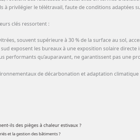
s à privilégier le télétravail, faute de conditions adaptées su
eurs clés ressortent :
trées, souvent supérieure à 30 % de la surface au sol, accent
sud exposent les bureaux à une exposition solaire directe inte
plus performants qu’auparavant, ne garantissent pas une pr
nvironnementaux de décarbonation et adaptation climatique 
ent-ils des pièges à chaleur estivaux ?
ariés et la gestion des bâtiments ?