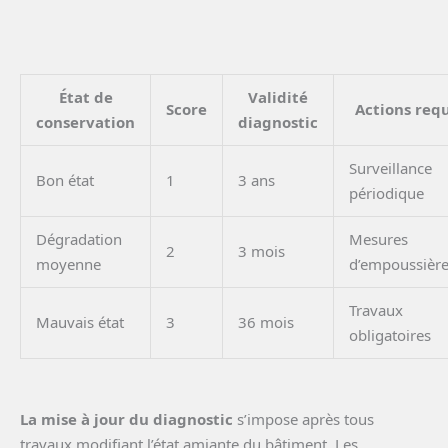
État de
Validité
Score
Actions requ
conservation
diagnostic
Surveillance
Bon état
1
3 ans
périodique
Dégradation
Mesures
2
3 mois
moyenne
d’empoussièr
Travaux
Mauvais état
3
36 mois
obligatoires
La mise à jour du diagnostic
s’impose après tous
travaux modifiant l’état amiante du bâtiment. Les