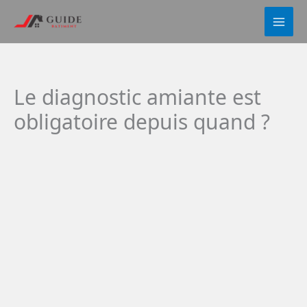
Aller
au
contenu
Le diagnostic amiante est
obligatoire depuis quand ?