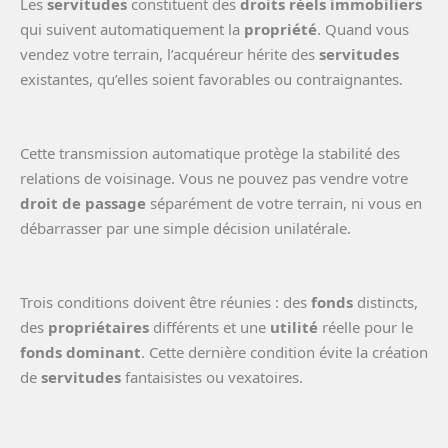
Les
servitudes
constituent des
droits réels immobiliers
qui suivent automatiquement la
propriété
. Quand vous
vendez votre terrain, l’acquéreur hérite des
servitudes
existantes, qu’elles soient favorables ou contraignantes.
Cette transmission automatique protège la stabilité des
relations de voisinage. Vous ne pouvez pas vendre votre
droit de passage
séparément de votre terrain, ni vous en
débarrasser par une simple décision unilatérale.
Trois conditions doivent être réunies : des
fonds
distincts,
des
propriétaires
différents et une
utilité
réelle pour le
fonds dominant
. Cette dernière condition évite la création
de
servitudes
fantaisistes ou vexatoires.