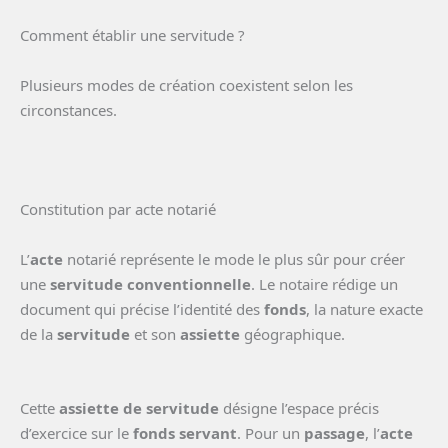
Comment établir une servitude ?
Plusieurs modes de création coexistent selon les
circonstances.
Constitution par acte notarié
L’
acte
notarié représente le mode le plus sûr pour créer
une
servitude conventionnelle
. Le notaire rédige un
document qui précise l’identité des
fonds
, la nature exacte
de la
servitude
et son
assiette
géographique.
Cette
assiette de servitude
désigne l’espace précis
d’exercice sur le
fonds servant
. Pour un
passage
, l’
acte