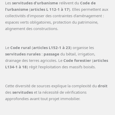
Les
servitudes d’urbanisme
relèvent du
Code de
l’urbanisme
(
articles L 112-1 à 17
). Elles permettent aux
collectivités d’imposer des contraintes d’aménagement :
espaces verts obligatoires, protection du patrimoine,
alignement des constructions.
Le
Code rural
(
articles L152-1 à 23
) organise les
servitudes rurales
:
passage
du bétail, irrigation,
drainage des terres agricoles. Le
Code forestier
(
articles
L134-1 à 18
) régit l’exploitation des massifs boisés.
Cette diversité de sources explique la complexité du
droit
des
servitudes
et la nécessité de vérifications
approfondies avant tout projet immobilier.