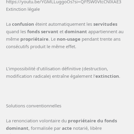
https://youtu.be/YGMLLuggoOs?si=QFfSW0VtcCNlXAE3
Extinction légale
La
confusion
éteint automatiquement les
servitudes
quand les
fonds servant
et
dominant
appartiennent au
même
propriétaire
. Le
non-usage
pendant trente ans
consécutifs produit le même effet.
L’impossibilité d’utilisation définitive (destruction,
modification radicale) entraîne également l’
extinction
.
Solutions conventionnelles
La renonciation volontaire du
propriétaire du fonds
dominant
, formalisée par
acte
notarié, libère