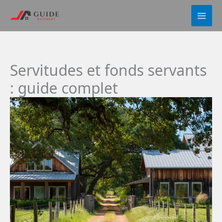
Aller
au
contenu
Servitudes et fonds servants
: guide complet