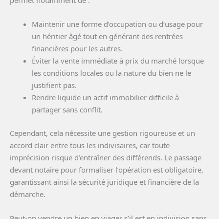
permet notamment de :
Maintenir une forme d’occupation ou d’usage pour
un héritier âgé tout en générant des rentrées
financières pour les autres.
Éviter la vente immédiate à prix du marché lorsque
les conditions locales ou la nature du bien ne le
justifient pas.
Rendre liquide un actif immobilier difficile à
partager sans conflit.
Cependant, cela nécessite une gestion rigoureuse et un
accord clair entre tous les indivisaires, car toute
imprécision risque d’entraîner des différends. Le passage
devant notaire pour formaliser l’opération est obligatoire,
garantissant ainsi la sécurité juridique et financière de la
démarche.
Peut-on vendre un bien en viager s’il est en indivision sans