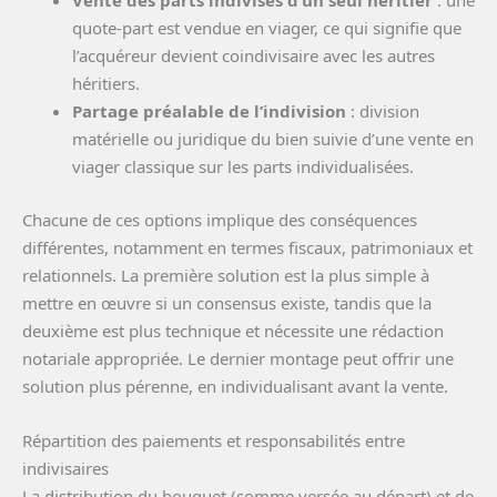
Vente des parts indivises d’un seul héritier
: une
quote-part est vendue en viager, ce qui signifie que
l’acquéreur devient coindivisaire avec les autres
héritiers.
Partage préalable de l’indivision
: division
matérielle ou juridique du bien suivie d’une vente en
viager classique sur les parts individualisées.
Chacune de ces options implique des conséquences
différentes, notamment en termes fiscaux, patrimoniaux et
relationnels. La première solution est la plus simple à
mettre en œuvre si un consensus existe, tandis que la
deuxième est plus technique et nécessite une rédaction
notariale appropriée. Le dernier montage peut offrir une
solution plus pérenne, en individualisant avant la vente.
Répartition des paiements et responsabilités entre
indivisaires
La distribution du bouquet (somme versée au départ) et de