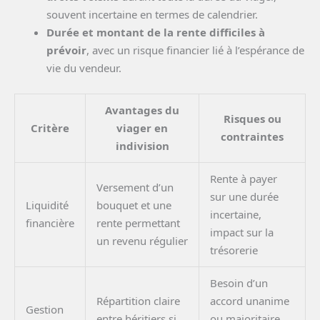
souvent incertaine en termes de calendrier.
Durée et montant de la rente difficiles à
prévoir
, avec un risque financier lié à l’espérance de
vie du vendeur.
Avantages du
Risques ou
Critère
viager en
contraintes
indivision
Rente à payer
Versement d’un
sur une durée
Liquidité
bouquet et une
incertaine,
financière
rente permettant
impact sur la
un revenu régulier
trésorerie
Besoin d’un
Répartition claire
accord unanime
Gestion
entre héritiers si
ou majoritaire,