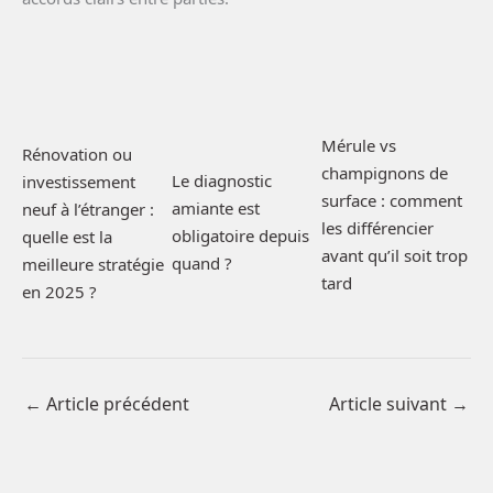
Mérule vs
Rénovation ou
champignons de
Le diagnostic
investissement
surface : comment
amiante est
neuf à l’étranger :
les différencier
obligatoire depuis
quelle est la
avant qu’il soit trop
quand ?
meilleure stratégie
tard
en 2025 ?
←
Article précédent
Article suivant
→